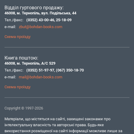
Відділ гуртового продажу:
46008, м. Тернопіль, вул. Подільська, 44
Тел./факс:
(0352) 43-00-46
,
25-18-09
e-mail:
zbut@bohdan-books.com
Схема проїзду
Книга поштою:
46008, м. Тернопіль, А/С 529
Тел./факс:
(0352) 51-97-97
,
(067) 350-18-70
e-mail:
mail@bohdan-books.com
Схема проїзду
Copyright © 1997-2026
Матеріали, що містяться на сайті, захищені законами про
інтелектуальну власність та авторські права. Будь-яке
використання розміщеної на сайті інформації можливе лише за