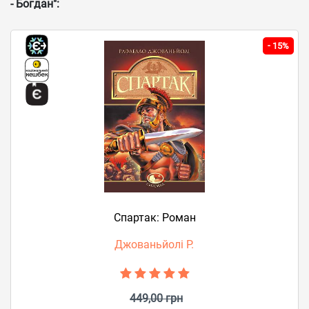
- Богдан":
-
15%
Спартак: Роман
Джованьйолі Р.
449,00 грн