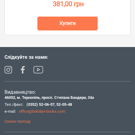
381,00 грн
Купити
Слідкуйте за нами:
Видавництво:
46002, м. Тернопіль, просп. Степана Бандери, 34а
Тел./факс:
(0352) 52-06-07
,
52-05-48
e-mail:
office@bohdan-books.com
Схема проїзду