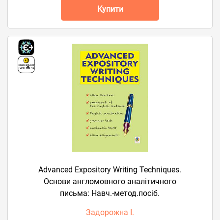
Купити
Advanced Expository Writing Techniques.
Основи англомовного аналітичного
письма: Навч.-метод.посіб.
Задорожна І.