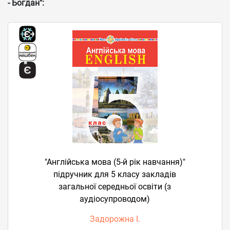
- Богдан":
"Англійська мова (5-й рік навчання)"
підручник для 5 класу закладів
загальної середньої освіти (з
аудіосупроводом)
Задорожна І.