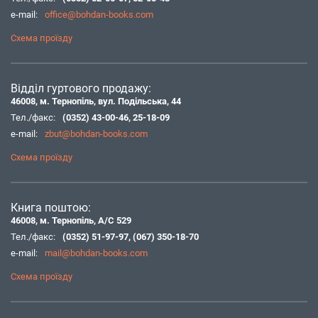
e-mail:
office@bohdan-books.com
Схема проїзду
Відділ гуртового продажу:
46008, м. Тернопіль, вул. Подільська, 44
Тел./факс:
(0352) 43-00-46
,
25-18-09
e-mail:
zbut@bohdan-books.com
Схема проїзду
Книга поштою:
46008, м. Тернопіль, А/С 529
Тел./факс:
(0352) 51-97-97
,
(067) 350-18-70
e-mail:
mail@bohdan-books.com
Схема проїзду