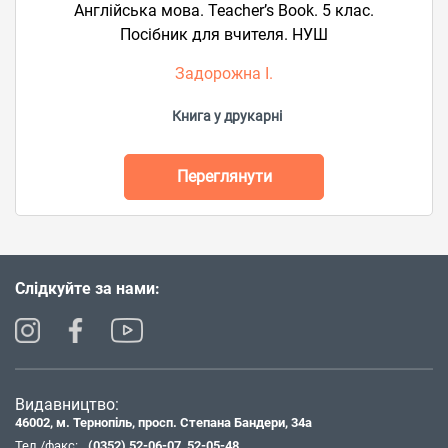
Англійська мова. Teacher’s Book. 5 клас.
Посібник для вчителя. НУШ
Задорожна І.
Книга у друкарні
Переглянути
Слідкуйте за нами:
Видавництво:
46002, м. Тернопіль, просп. Степана Бандери, 34а
Тел./факс:
(0352) 52-06-07
,
52-05-48