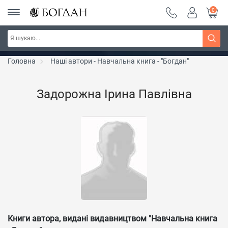
0
РОЗПРОДАЖ ~ 150 грн ~ 200 грн ~ 250 грн ~
Дізнатись більше
300 грн ~ РОЗПРОДАЖ
Головна
Наші автори - Навчальна книга - "Богдан"
Задорожна Ірина Павлівна
Книги автора, видані видавництвом "Навчальна книга