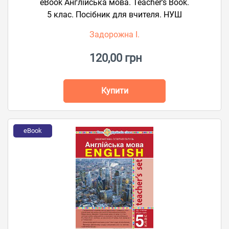
eBook Англійська мова. Teacher’s Book.
5 клас. Посібник для вчителя. НУШ
Задорожна І.
120,00 грн
Купити
eBook