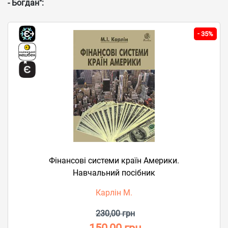
- Богдан":
-
35%
Фінансові системи країн Америки.
Навчальний посібник
Карлін М.
230,00 грн