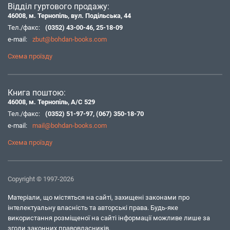
Відділ гуртового продажу:
46008, м. Тернопіль, вул. Подільська, 44
Тел./факс:
(0352) 43-00-46
,
25-18-09
e-mail:
zbut@bohdan-books.com
Схема проїзду
Книга поштою:
46008, м. Тернопіль, А/С 529
Тел./факс:
(0352) 51-97-97
,
(067) 350-18-70
e-mail:
mail@bohdan-books.com
Схема проїзду
Copyright © 1997-2026
Матеріали, що містяться на сайті, захищені законами про
інтелектуальну власність та авторські права. Будь-яке
використання розміщеної на сайті інформації можливе лише за
згоди законних правовласників.