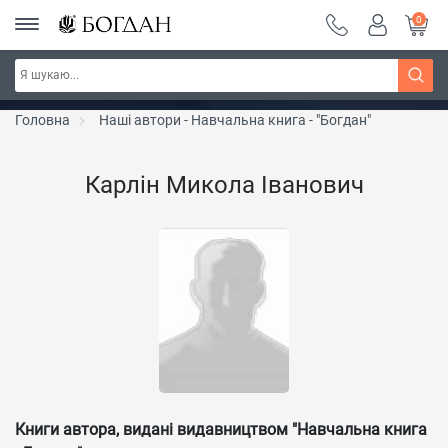
0
РОЗПРОДАЖ ~ 150 грн ~ 200 грн ~ 250 грн ~
Дізнатись більше
300 грн ~ РОЗПРОДАЖ
Головна
Наші автори - Навчальна книга - "Богдан"
Карлін Микола Іванович
Книги автора, видані видавництвом "Навчальна книга