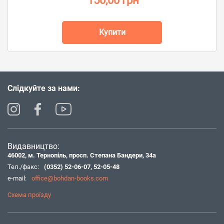
150,00 грн
Купити
Слідкуйте за нами:
Видавництво:
46002, м. Тернопіль, просп. Степана Бандери, 34а
Тел./факс:
(0352) 52-06-07
,
52-05-48
e-mail:
office@bohdan-books.com
Схема проїзду