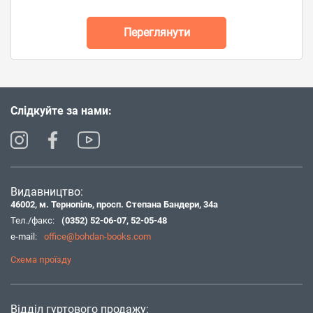
Переглянути
Слідкуйте за нами:
Видавництво:
46002, м. Тернопіль, просп. Степана Бандери, 34а
Тел./факс:
(0352) 52-06-07
,
52-05-48
e-mail:
office@bohdan-books.com
Схема проїзду
Відділ гуртового продажу: