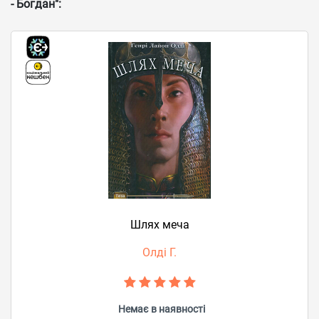
- Богдан":
Шлях меча
Олді Г.
Немає в наявності