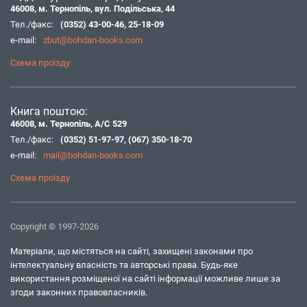
46008, м. Тернопіль, вул. Подільська, 44
Тел./факс:
(0352) 43-00-46
,
25-18-09
e-mail:
zbut@bohdan-books.com
Схема проїзду
Книга поштою:
46008, м. Тернопіль, А/С 529
Тел./факс:
(0352) 51-97-97
,
(067) 350-18-70
e-mail:
mail@bohdan-books.com
Схема проїзду
Copyright © 1997-2026
Матеріали, що містяться на сайті, захищені законами про
інтелектуальну власність та авторські права. Будь-яке
використання розміщеної на сайті інформації можливе лише за
згоди законних правовласників.