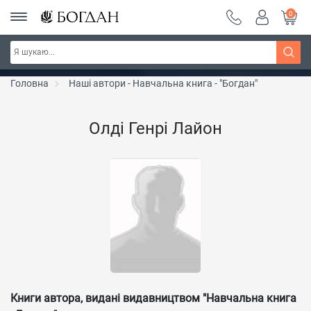
0
РОЗПРОДАЖ ~ 150 грн ~ 200 грн ~ 250 грн ~
Дізнатись більше
300 грн ~ РОЗПРОДАЖ
Головна
Наші автори - Навчальна книга - "Богдан"
Олді Генрі Лайон
Книги автора, видані видавництвом "Навчальна книга