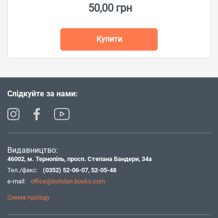
50,00 грн
Купити
Слідкуйте за нами:
Видавництво:
46002, м. Тернопіль, просп. Степана Бандери, 34а
Тел./факс:
(0352) 52-06-07
,
52-05-48
e-mail:
office@bohdan-books.com
Схема проїзду