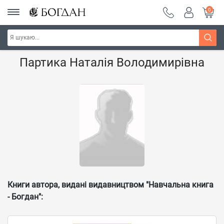
0
Головна
Наші автори - Навчальна книга - "Богдан"
Партика Наталія Володимирівна
Книги автора, видані видавництвом "Навчальна книга
- Богдан":