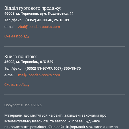
Відділ гуртового продажу:
46008, м. Тернопіль, вул. Подільська, 44
Тел./факс:
(0352) 43-00-46
,
25-18-09
e-mail:
zbut@bohdan-books.com
Схема проїзду
Книга поштою:
46008, м. Тернопіль, А/С 529
Тел./факс:
(0352) 51-97-97
,
(067) 350-18-70
e-mail:
mail@bohdan-books.com
Схема проїзду
Copyright © 1997-2026
Матеріали, що містяться на сайті, захищені законами про
інтелектуальну власність та авторські права. Будь-яке
використання розміщеної на сайті інформації можливе лише за