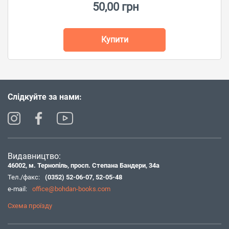
50,00 грн
Купити
Слідкуйте за нами:
Видавництво:
46002, м. Тернопіль, просп. Степана Бандери, 34а
Тел./факс:
(0352) 52-06-07
,
52-05-48
e-mail:
office@bohdan-books.com
Схема проїзду