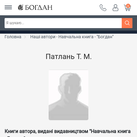
0
РОЗПРОДАЖ ~ 150 грн ~ 200 грн ~ 250 грн ~
Дізнатись більше
300 грн ~ РОЗПРОДАЖ
Головна
Наші автори - Навчальна книга - "Богдан"
Патлань Т. М.
Книги автора, видані видавництвом "Навчальна книга