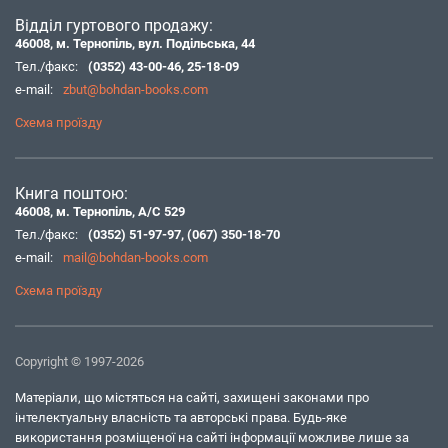
Відділ гуртового продажу:
46008, м. Тернопіль, вул. Подільська, 44
Тел./факс:
(0352) 43-00-46
,
25-18-09
e-mail:
zbut@bohdan-books.com
Схема проїзду
Книга поштою:
46008, м. Тернопіль, А/С 529
Тел./факс:
(0352) 51-97-97
,
(067) 350-18-70
e-mail:
mail@bohdan-books.com
Схема проїзду
Copyright © 1997-2026
Матеріали, що містяться на сайті, захищені законами про
інтелектуальну власність та авторські права. Будь-яке
використання розміщеної на сайті інформації можливе лише за