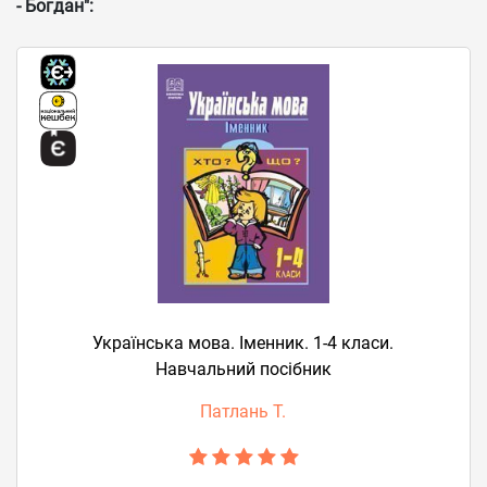
- Богдан":
Українська мова. Іменник. 1-4 класи.
Навчальний посібник
Патлань Т.