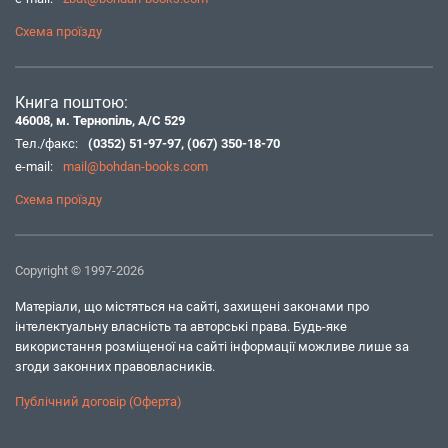
Схема проїзду
Книга поштою:
46008, м. Тернопіль, А/С 529
Тел./факс:
(0352) 51-97-97
,
(067) 350-18-70
e-mail:
mail@bohdan-books.com
Схема проїзду
Copyright © 1997-2026
Матеріали, що містяться на сайті, захищені законами про
інтелектуальну власність та авторські права. Будь-яке
використання розміщеної на сайті інформації можливе лише за
згоди законних правовласників.
Публічний договір (Оферта)