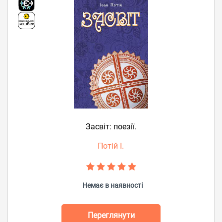
Засвіт: поезії.
Потій І.
Немає в наявності
Переглянути