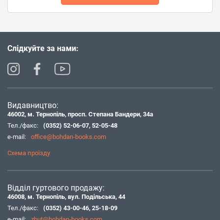
Слідкуйте за нами:
Видавництво:
46002, м. Тернопіль, просп. Степана Бандери, 34а
Тел./факс:
(0352) 52-06-07
,
52-05-48
e-mail:
office@bohdan-books.com
Схема проїзду
Відділ гуртового продажу:
46008, м. Тернопіль, вул. Подільська, 44
Тел./факс:
(0352) 43-00-46
,
25-18-09
e-mail:
zbut@bohdan-books.com