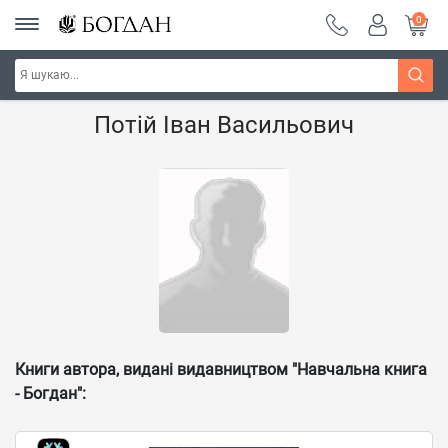
0
Головна
Наші автори - Навчальна книга - "Богдан"
Потій Іван Васильович
Книги автора, видані видавництвом "Навчальна книга
- Богдан":