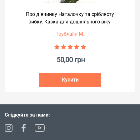
Про дівчинку Наталочку та сріблясту
рибку. Казка для дошкільного віку.
Трублаїні М.
50,00 грн
Купити
Слідкуйте за нами: