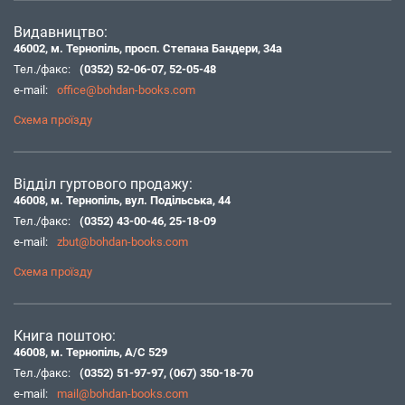
Видавництво:
46002, м. Тернопіль, просп. Степана Бандери, 34а
Тел./факс:
(0352) 52-06-07
,
52-05-48
e-mail:
office@bohdan-books.com
Схема проїзду
Відділ гуртового продажу:
46008, м. Тернопіль, вул. Подільська, 44
Тел./факс:
(0352) 43-00-46
,
25-18-09
e-mail:
zbut@bohdan-books.com
Схема проїзду
Книга поштою:
46008, м. Тернопіль, А/С 529
Тел./факс:
(0352) 51-97-97
,
(067) 350-18-70
e-mail:
mail@bohdan-books.com