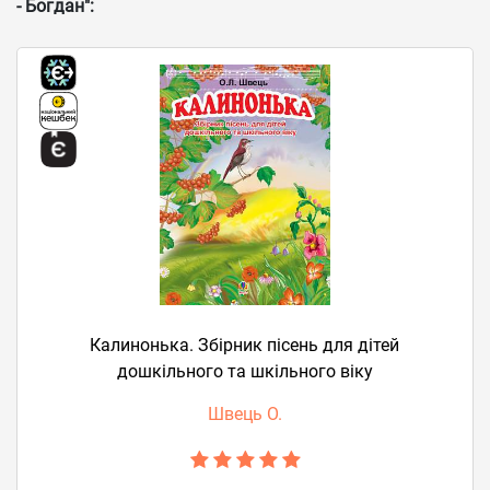
- Богдан":
Калинонька. Збірник пісень для дітей
дошкільного та шкільного віку
Швець О.