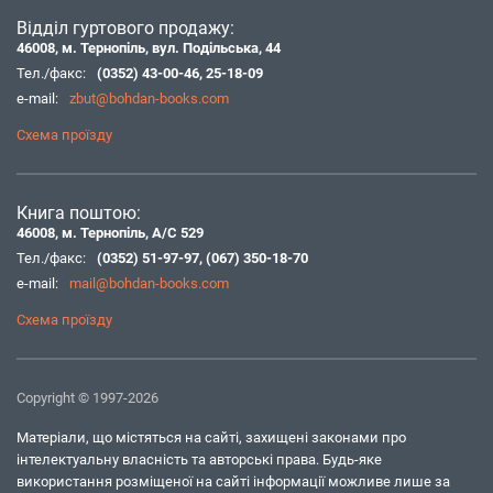
Відділ гуртового продажу:
46008, м. Тернопіль, вул. Подільська, 44
Тел./факс:
(0352) 43-00-46
,
25-18-09
e-mail:
zbut@bohdan-books.com
Схема проїзду
Книга поштою:
46008, м. Тернопіль, А/С 529
Тел./факс:
(0352) 51-97-97
,
(067) 350-18-70
e-mail:
mail@bohdan-books.com
Схема проїзду
Copyright © 1997-2026
Матеріали, що містяться на сайті, захищені законами про
інтелектуальну власність та авторські права. Будь-яке
використання розміщеної на сайті інформації можливе лише за