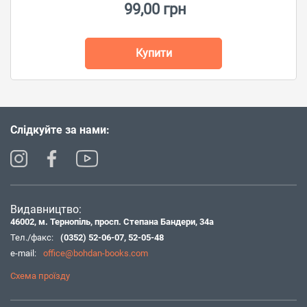
99,00 грн
Купити
Слідкуйте за нами:
Видавництво:
46002, м. Тернопіль, просп. Степана Бандери, 34а
Тел./факс:
(0352) 52-06-07
,
52-05-48
e-mail:
office@bohdan-books.com
Схема проїзду