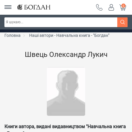
0
РОЗПРОДАЖ ~ 150 грн ~ 200 грн ~ 250 грн ~
Дізнатись більше
300 грн ~ РОЗПРОДАЖ
Головна
Наші автори - Навчальна книга - "Богдан"
Швець Олександр Лукич
Книги автора, видані видавництвом "Навчальна книга