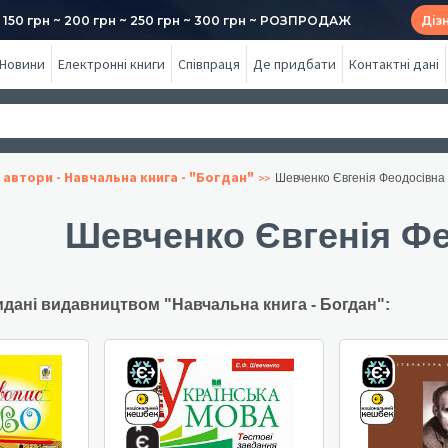
50 грн ~ 200 грн ~ 250 грн ~ 300 грн ~ РОЗПРОДАЖ
Діз
Новини
Електронні книги
Співпраця
Де придбати
Контактні дані
 автори - Навчальна книга - "Богдан"
Шевченко Євгенія Феодосівна
Шевченко Євгенія Ф
идані видавництвом "Навчальна книга - Богдан":