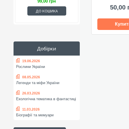
99,00 грн
50,00 
ДО КОШИКА
Купит
Добірки
19.06.2026
Рослини України
08.05.2026
Легенди та міфи України
26.03.2026
Екологічна тематика в фантастиці
11.03.2026
Біографії та мемуари