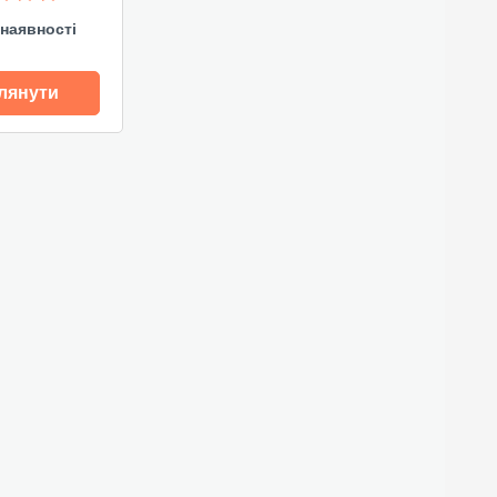
наявності
лянути