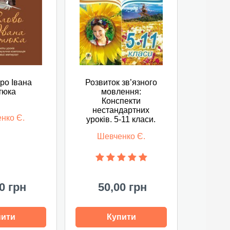
ро Івана
Розвиток зв’язного
тюка
мовлення:
Конспекти
нестандартних
нко Є.
уроків. 5-11 класи.
Шевченко Є.
0 грн
50,00 грн
пити
Купити