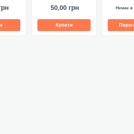
грн
50,00 грн
Немає в 
и
Купити
Перег