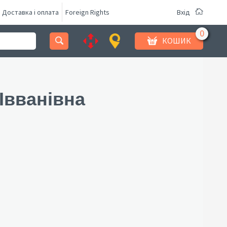
Доставка і оплата
Foreign Rights
Вхід
КОШИК
Івванівна