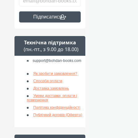
Підписатися
Технічна підтримка
(пн.-пт., з 9.00 до 18.00)
support@bohdan-books.com
Як зробити замовлення?
Способи оплати
Доставка замовлень
Умови доставки, оплати і
повернення
Політика конфіденційності
Публічний договір (Оферта)