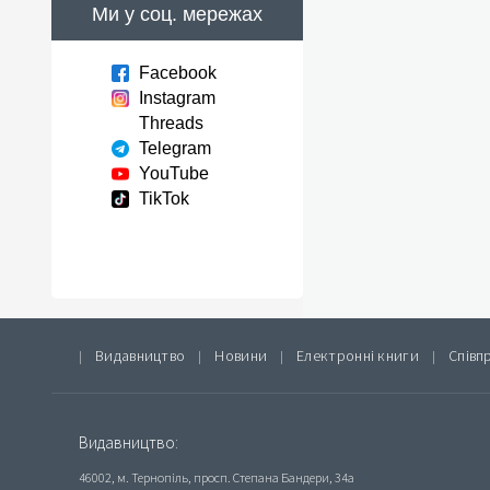
Ми у соц. мережах
Facebook
Instagram
Threads
Telegram
YouTube
TikTok
Видавництво
Новини
Електронні книги
Співп
|
|
|
|
Видавництво:
46002, м. Тернопіль, просп. Степана Бандери, 34а