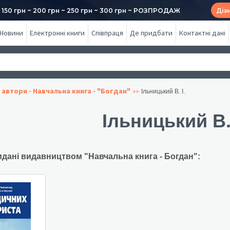
50 грн ~ 200 грн ~ 250 грн ~ 300 грн ~ РОЗПРОДАЖ
Діз
Новини
Електронні книги
Співпраця
Де придбати
Контактні дані
 автори - Навчальна книга - "Богдан"
Ільницький В. І.
Ільницький В. 
идані видавництвом "Навчальна книга - Богдан":