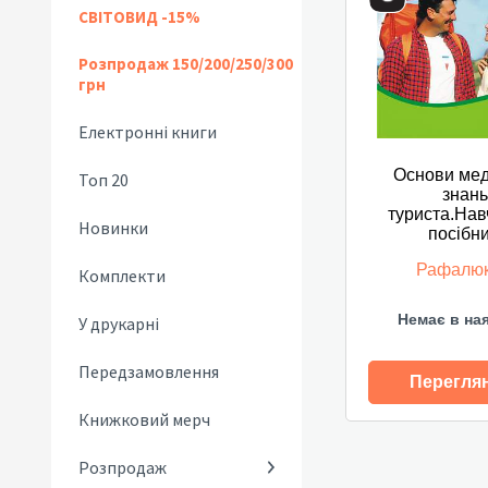
СВІТОВИД -15%
Розпродаж 150/200/250/300
грн
Електронні книги
Основи ме
Топ 20
знань
туриста.На
Новинки
посібни
Рафалюк
Комплекти
Немає в на
У друкарні
Передзамовлення
Перегля
Книжковий мерч
Розпродаж