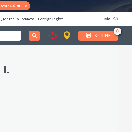
натись більше
Доставка і оплата
Foreign Rights
Вхід
КОШИК
І.