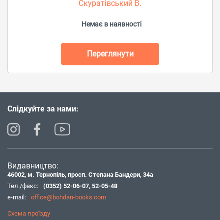
Скуратівський В.
Немає в наявності
Переглянути
Слідкуйте за нами:
Видавництво:
46002, м. Тернопіль, просп. Степана Бандери, 34а
Тел./факс:
(0352) 52-06-07
,
52-05-48
e-mail:
office@bohdan-books.com
Схема проїзду