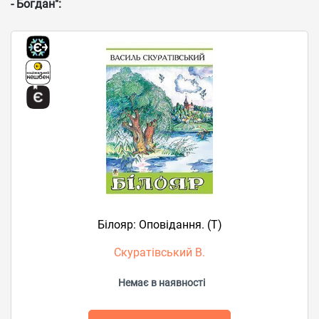
- Богдан":
Білояр: Оповідання. (Т)
Скуратівський В.
Немає в наявності