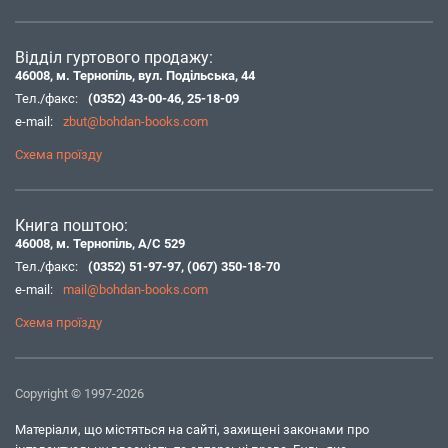
Відділ гуртового продажу:
46008, м. Тернопіль, вул. Подільська, 44
Тел./факс:
(0352) 43-00-46
,
25-18-09
e-mail:
zbut@bohdan-books.com
Схема проїзду
Книга поштою:
46008, м. Тернопіль, А/С 529
Тел./факс:
(0352) 51-97-97
,
(067) 350-18-70
e-mail:
mail@bohdan-books.com
Схема проїзду
Copyright © 1997-2026
Матеріали, що містяться на сайті, захищені законами про