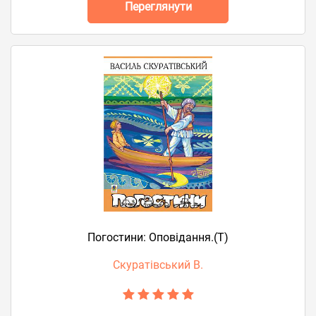
Переглянути
Погостини: Оповідання.(Т)
Скуратівський В.