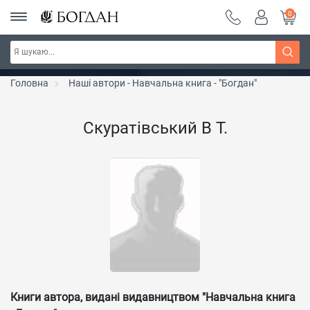
0
РОЗПРОДАЖ ~ 150 грн ~ 200 грн ~ 250 грн ~
Дізнатись більше
300 грн ~ РОЗПРОДАЖ
Головна
Наші автори - Навчальна книга - "Богдан"
Скуратівський В Т.
Книги автора, видані видавництвом "Навчальна книга