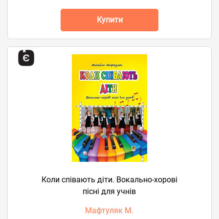
Купити
Коли співають діти. Вокально-хорові
пісні для учнів
Мафтуляк М.