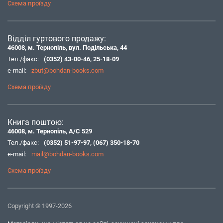
Схема проїзду
Відділ гуртового продажу:
46008, м. Тернопіль, вул. Подільська, 44
Тел./факс:
(0352) 43-00-46
,
25-18-09
e-mail:
zbut@bohdan-books.com
Схема проїзду
Книга поштою:
46008, м. Тернопіль, А/С 529
Тел./факс:
(0352) 51-97-97
,
(067) 350-18-70
e-mail:
mail@bohdan-books.com
Схема проїзду
Copyright © 1997-2026