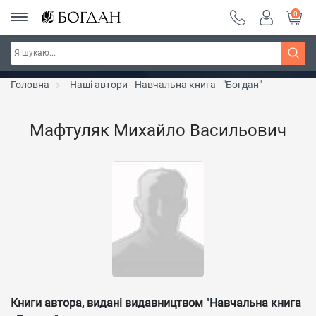
0
Серія "Чейзіана" ~ знижка 20%
Дізнатись більше
Головна
Наші автори - Навчальна книга - "Богдан"
Мафтуляк Михайло Васильович
Книги автора, видані видавництвом "Навчальна книга