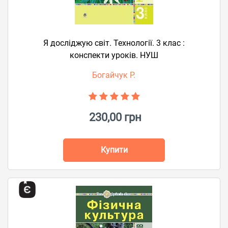
Я досліджую світ. Технології. 3 клас :
конспекти уроків. НУШ
Богайчук Р.
230,00 грн
Купити