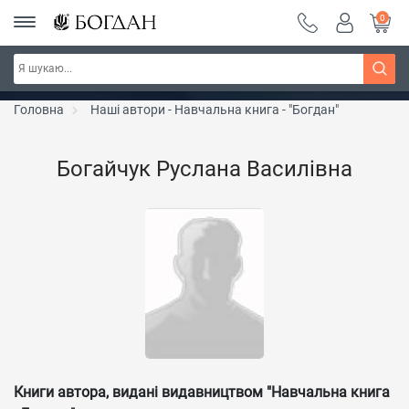
0
РОЗПРОДАЖ ~ 150 грн ~ 200 грн ~ 250 грн ~
Дізнатись більше
300 грн ~ РОЗПРОДАЖ
Головна
Наші автори - Навчальна книга - "Богдан"
Богайчук Руслана Василівна
Книги автора, видані видавництвом "Навчальна книга