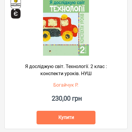
Я досліджую світ. Технології. 2 клас :
конспекти уроків. НУШ
Богайчук Р.
230,00 грн
Купити