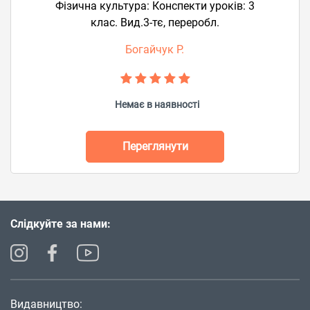
Фізична культура: Конспекти уроків: 3
клас. Вид.3-тє, переробл.
Богайчук Р.
Немає в наявності
Переглянути
Слідкуйте за нами:
Видавництво: