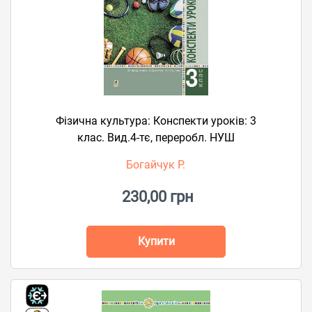
Фізична культура: Конспекти уроків: 3
клас. Вид.4-тє, переробл. НУШ
Богайчук Р.
230,00 грн
Купити