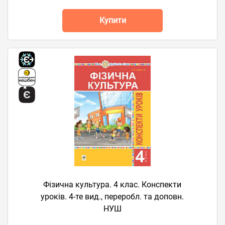
Купити
Фізична культура. 4 клас. Конспекти
уроків. 4-те вид., переробл. та доповн.
НУШ