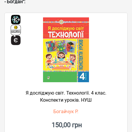
- Богдан":
Я досліджую світ. Технології. 4 клас.
Конспекти уроків. НУШ
Богайчук Р.
150,00 грн