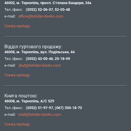
46002, м. Тернопіль, просп. Степана Бандери, 34а
Тел./факс:
(0352) 52-06-07
,
52-05-48
e-mail:
office@bohdan-books.com
Схема проїзду
Відділ гуртового продажу:
46008, м. Тернопіль, вул. Подільська, 44
Тел./факс:
(0352) 43-00-46
,
25-18-09
e-mail:
zbut@bohdan-books.com
Схема проїзду
Книга поштою:
46008, м. Тернопіль, А/С 529
Тел./факс:
(0352) 51-97-97
,
(067) 350-18-70
e-mail:
mail@bohdan-books.com
Схема проїзду