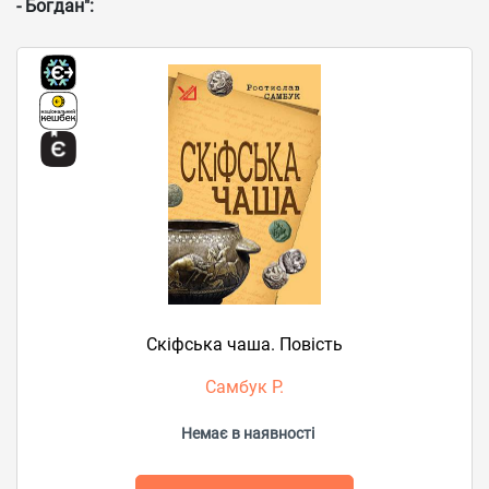
- Богдан":
Скіфська чаша. Повість
Самбук Р.
Немає в наявності