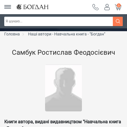
0
РОЗПРОДАЖ ~ 150 грн ~ 200 грн ~ 250 грн ~
Дізнатись більше
300 грн ~ РОЗПРОДАЖ
Головна
Наші автори - Навчальна книга - "Богдан"
Самбук Ростислав Феодосієвич
Книги автора, видані видавництвом "Навчальна книга