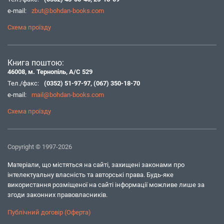
e-mail:
zbut@bohdan-books.com
Схема проїзду
Книга поштою:
46008, м. Тернопіль, А/С 529
Тел./факс:
(0352) 51-97-97
,
(067) 350-18-70
e-mail:
mail@bohdan-books.com
Схема проїзду
Copyright © 1997-2026
Матеріали, що містяться на сайті, захищені законами про
інтелектуальну власність та авторські права. Будь-яке
використання розміщеної на сайті інформації можливе лише за
згоди законних правовласників.
Публічний договір (Оферта)