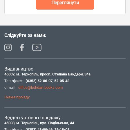
Переглянути
Слідкуйте за нами:
Видавництво:
46002, м. Тернопіль, просп. Степана Бандери, 34а
Тел./факс:
(0352) 52-06-07
,
52-05-48
e-mail:
office@bohdan-books.com
Схема проїзду
Відділ гуртового продажу:
46008, м. Тернопіль, вул. Подільська, 44
Тел./факс:
(0352) 43-00-46
,
25-18-09