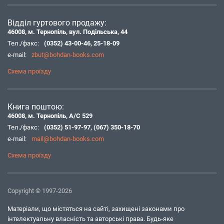
Відділ гуртового продажу:
46008, м. Тернопіль, вул. Подільська, 44
Тел./факс:
(0352) 43-00-46
,
25-18-09
e-mail:
zbut@bohdan-books.com
Схема проїзду
Книга поштою:
46008, м. Тернопіль, А/С 529
Тел./факс:
(0352) 51-97-97
,
(067) 350-18-70
e-mail:
mail@bohdan-books.com
Схема проїзду
Copyright © 1997-2026
Матеріали, що містяться на сайті, захищені законами про
інтелектуальну власність та авторські права. Будь-яке