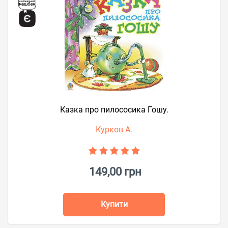
Казка про пилососика Гошу.
Курков А.
149,00 грн
Купити