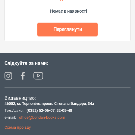
Немає в наявності
Переглянути
Слідкуйте за нами:
Видавництво:
46002, м. Тернопіль, просп. Степана Бандери, 34а
Тел./факс:
(0352) 52-06-07
,
52-05-48
e-mail:
office@bohdan-books.com
Схема проїзду