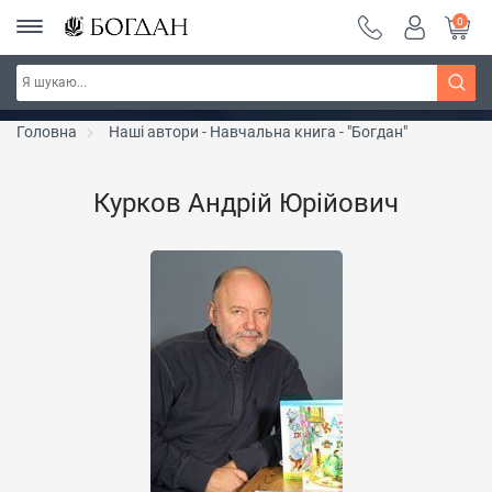
0
РОЗПРОДАЖ ~ 150 грн ~ 200 грн ~ 250 грн ~
Дізнатись більше
300 грн ~ РОЗПРОДАЖ
Головна
Наші автори - Навчальна книга - "Богдан"
Курков Андрій Юрійович