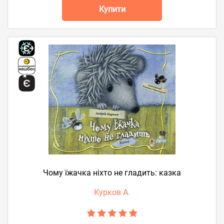
Купити
Чому їжачка ніхто не гладить: казка
Курков А.