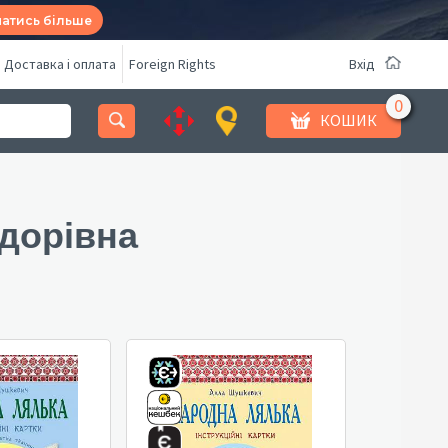
натись більше
Доставка і оплата
Foreign Rights
Вхід
КОШИК
дорівна