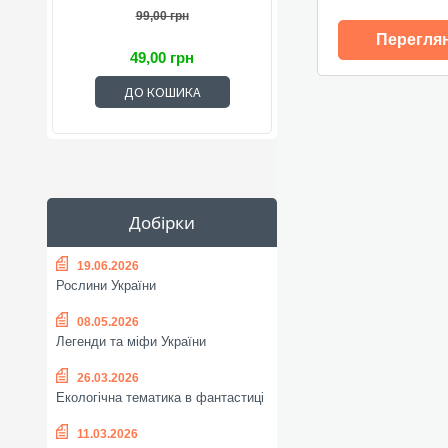
99,00 грн
Перегля
49,00 грн
ДО КОШИКА
Добірки
19.06.2026
Рослини України
08.05.2026
Легенди та міфи України
26.03.2026
Екологічна тематика в фантастиці
11.03.2026