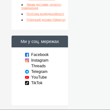
Умови доставки, оплати і
повернення
Політика конфіденційності
Публічний договір (Оферта)
Ми у соц. мережах
Facebook
Instagram
Threads
Telegram
YouTube
TikTok