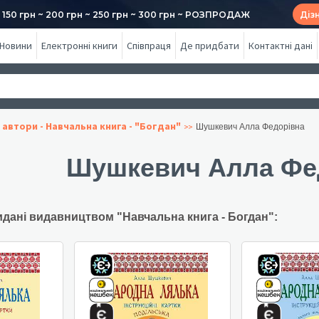
50 грн ~ 200 грн ~ 250 грн ~ 300 грн ~ РОЗПРОДАЖ
Діз
Новини
Електронні книги
Співпраця
Де придбати
Контактні дані
 автори - Навчальна книга - "Богдан"
Шушкевич Алла Федорівна
Шушкевич Алла Фе
идані видавництвом "Навчальна книга - Богдан":