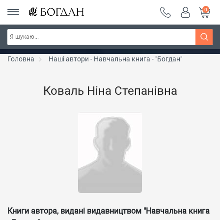
0
Серія "Чейзіана" ~ знижка 20%
Дізнатись більше
Головна
Наші автори - Навчальна книга - "Богдан"
Коваль Ніна Степанівна
Книги автора, видані видавництвом "Навчальна книга