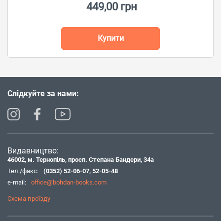
449,00 грн
Купити
Слідкуйте за нами:
Видавництво:
46002, м. Тернопіль, просп. Степана Бандери, 34а
Тел./факс:
(0352) 52-06-07
,
52-05-48
e-mail:
office@bohdan-books.com
Схема проїзду