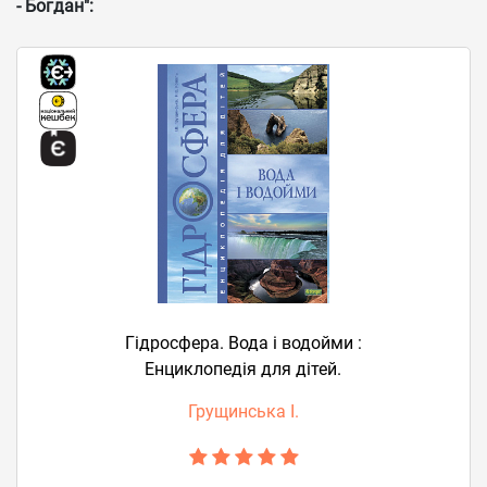
- Богдан":
Гідросфера. Вода і водойми :
Енциклопедія для дітей.
Грущинська І.