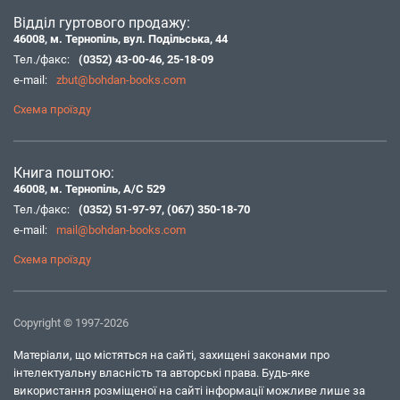
Відділ гуртового продажу:
46008, м. Тернопіль, вул. Подільська, 44
Тел./факс:
(0352) 43-00-46
,
25-18-09
e-mail:
zbut@bohdan-books.com
Схема проїзду
Книга поштою:
46008, м. Тернопіль, А/С 529
Тел./факс:
(0352) 51-97-97
,
(067) 350-18-70
e-mail:
mail@bohdan-books.com
Схема проїзду
Copyright © 1997-2026
Матеріали, що містяться на сайті, захищені законами про
інтелектуальну власність та авторські права. Будь-яке
використання розміщеної на сайті інформації можливе лише за