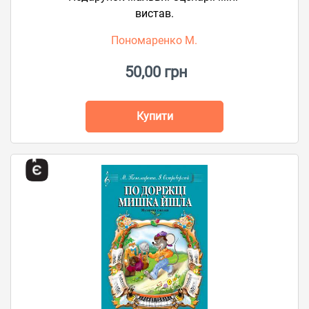
вистав.
Пономаренко М.
50,00 грн
Купити