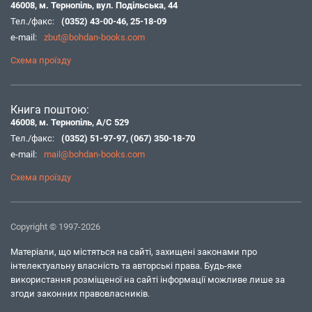
46008, м. Тернопіль, вул. Подільська, 44
Тел./факс:
(0352) 43-00-46
,
25-18-09
e-mail:
zbut@bohdan-books.com
Схема проїзду
Книга поштою:
46008, м. Тернопіль, А/С 529
Тел./факс:
(0352) 51-97-97
,
(067) 350-18-70
e-mail:
mail@bohdan-books.com
Схема проїзду
Copyright © 1997-2026
Матеріали, що містяться на сайті, захищені законами про
інтелектуальну власність та авторські права. Будь-яке
використання розміщеної на сайті інформації можливе лише за
згоди законних правовласників.