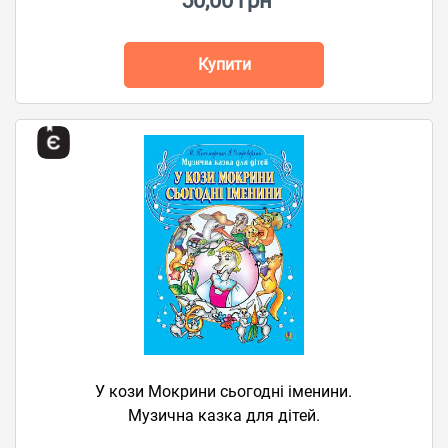
50,00 грн
Купити
У кози Мокрини сьогодні іменини.
Музична казка для дітей.