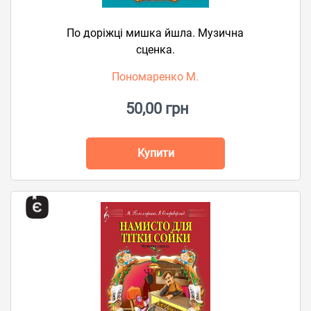
По доріжці мишка йшла. Музична
сценка.
Пономаренко М.
50,00 грн
Купити