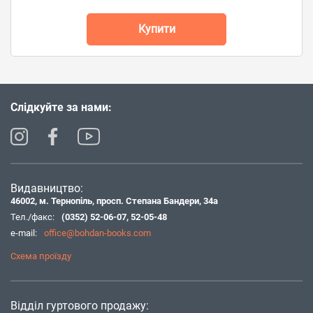
Купити
Слідкуйте за нами:
Видавництво:
46002, м. Тернопіль, просп. Степана Бандери, 34а
Тел./факс:
(0352) 52-06-07
,
52-05-48
e-mail:
office@bohdan-books.com
Схема проїзду
Відділ гуртового продажу: