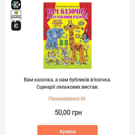
Вам казочка, а нам бубликів в'язочка.
Сценарії лялькових вистав.
Пономаренко М.
50,00 грн
Купити