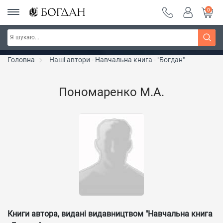
0
Серія "Чейзіана" ~ знижка 20%
Дізнатись більше
Головна
Наші автори - Навчальна книга - "Богдан"
Пономаренко М.А.
Книги автора, видані видавництвом "Навчальна книга