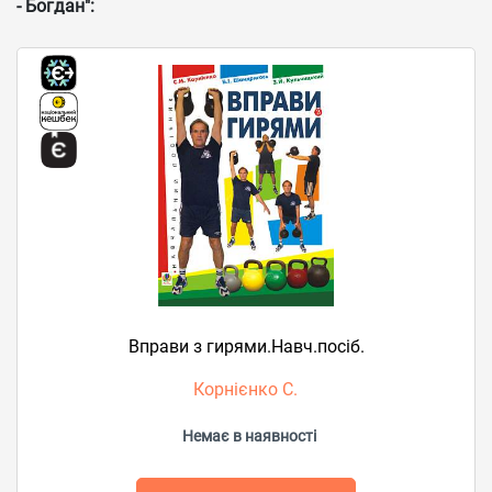
- Богдан":
Вправи з гирями.Навч.посіб.
Корнієнко С.
Немає в наявності