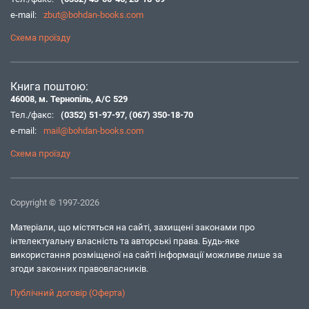
e-mail:
zbut@bohdan-books.com
Схема проїзду
Книга поштою:
46008, м. Тернопіль, А/С 529
Тел./факс:
(0352) 51-97-97
,
(067) 350-18-70
e-mail:
mail@bohdan-books.com
Схема проїзду
Copyright © 1997-2026
Матеріали, що містяться на сайті, захищені законами про
інтелектуальну власність та авторські права. Будь-яке
використання розміщеної на сайті інформації можливе лише за
згоди законних правовласників.
Публічний договір (Оферта)