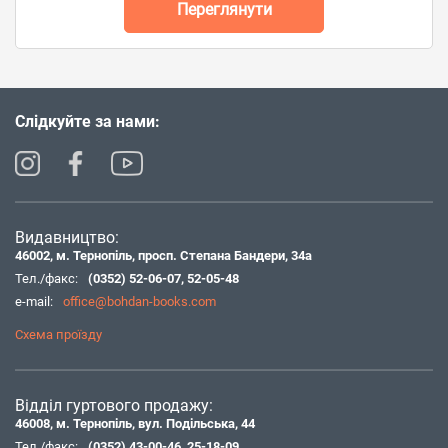
Переглянути
Слідкуйте за нами:
Видавництво:
46002, м. Тернопіль, просп. Степана Бандери, 34а
Тел./факс:
(0352) 52-06-07
,
52-05-48
e-mail:
office@bohdan-books.com
Схема проїзду
Відділ гуртового продажу:
46008, м. Тернопіль, вул. Подільська, 44
Тел./факс:
(0352) 43-00-46
,
25-18-09