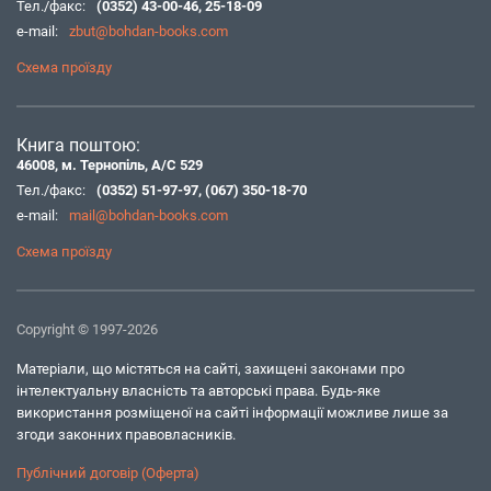
Тел./факс:
(0352) 43-00-46
,
25-18-09
e-mail:
zbut@bohdan-books.com
Схема проїзду
Книга поштою:
46008, м. Тернопіль, А/С 529
Тел./факс:
(0352) 51-97-97
,
(067) 350-18-70
e-mail:
mail@bohdan-books.com
Схема проїзду
Copyright © 1997-2026
Матеріали, що містяться на сайті, захищені законами про
інтелектуальну власність та авторські права. Будь-яке
використання розміщеної на сайті інформації можливе лише за
згоди законних правовласників.
Публічний договір (Оферта)