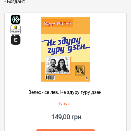
- Богдан":
Велес - се лев. Не здуру ґуру дзен.
Лучук І.
149,00 грн