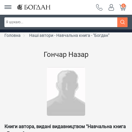
0
РОЗПРОДАЖ ~ 150 грн ~ 200 грн ~ 250 грн ~
Дізнатись більше
300 грн ~ РОЗПРОДАЖ
Головна
Наші автори - Навчальна книга - "Богдан"
Гончар Назар
Книги автора, видані видавництвом "Навчальна книга