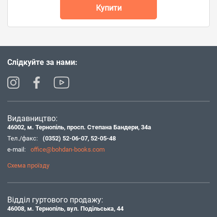
Купити
Слідкуйте за нами:
Видавництво:
46002, м. Тернопіль, просп. Степана Бандери, 34а
Тел./факс:
(0352) 52-06-07
,
52-05-48
e-mail:
office@bohdan-books.com
Схема проїзду
Відділ гуртового продажу:
46008, м. Тернопіль, вул. Подільська, 44