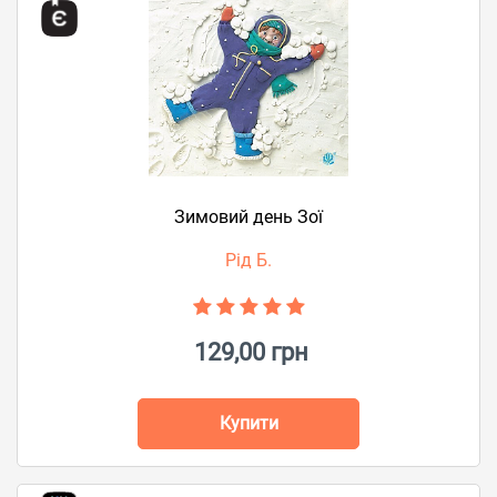
Зимовий день Зої
Рід Б.
129,00 грн
Купити