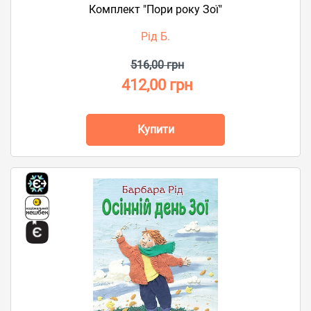
Комплект "Пори року Зої"
Рід Б.
516,00 грн
412,00 грн
Купити