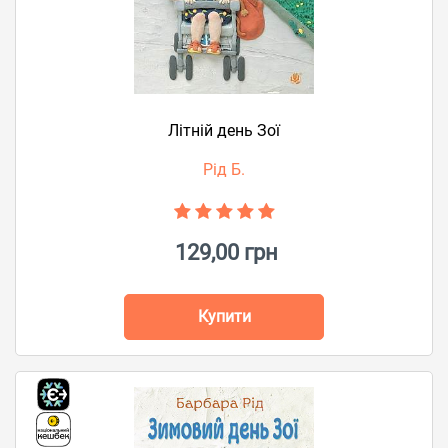
Літній день Зої
Рід Б.
129,00 грн
Купити