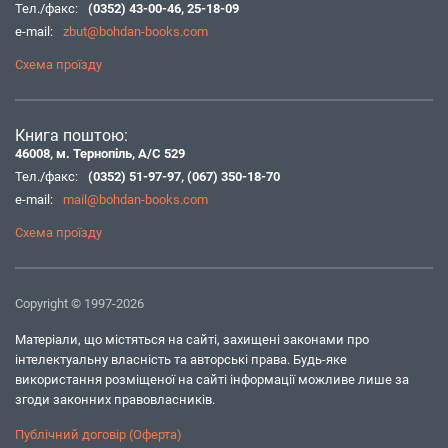
Тел./факс:
(0352) 43-00-46
,
25-18-09
e-mail:
zbut@bohdan-books.com
Схема проїзду
Книга поштою:
46008, м. Тернопіль, А/С 529
Тел./факс:
(0352) 51-97-97
,
(067) 350-18-70
e-mail:
mail@bohdan-books.com
Схема проїзду
Copyright © 1997-2026
Матеріали, що містяться на сайті, захищені законами про
інтелектуальну власність та авторські права. Будь-яке
використання розміщеної на сайті інформації можливе лише за
згоди законних правовласників.
Публічний договір (Оферта)