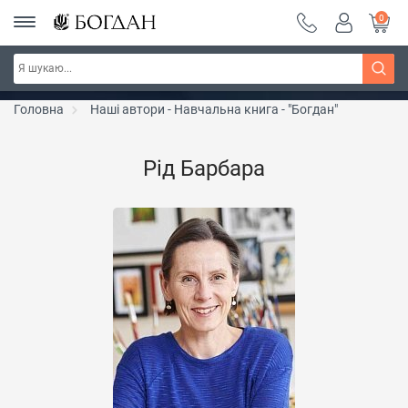
0
РОЗПРОДАЖ ~ 150 грн ~ 200 грн ~ 250 грн ~
Дізнатись більше
300 грн ~ РОЗПРОДАЖ
Головна
Наші автори - Навчальна книга - "Богдан"
Рід Барбара