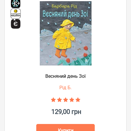
Весняний день Зої
Рід Б.
129,00 грн
Купити