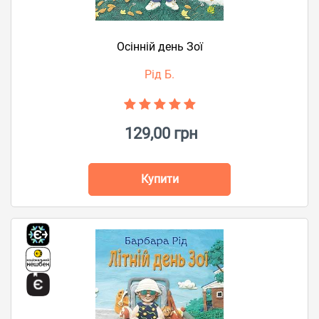
Осінній день Зої
Рід Б.
129,00 грн
Купити