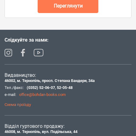
Переглянути
Слідкуйте за нами:
Видавництво:
46002, м. Тернопіль, просп. Степана Бандери, 34а
Тел./факс:
(0352) 52-06-07
,
52-05-48
e-mail:
office@bohdan-books.com
Схема проїзду
Відділ гуртового продажу:
46008, м. Тернопіль, вул. Подільська, 44