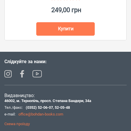
249,00 грн
Купити
Слідкуйте за нами:
Видавництво:
46002, м. Тернопіль, просп. Степана Бандери, 34а
Тел./факс:
(0352) 52-06-07
,
52-05-48
e-mail:
office@bohdan-books.com
Схема проїзду