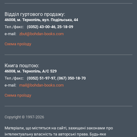
Відділ гуртового продажу:
46008, м. Тернопіль, вул. Подільська, 44
Тел./факс:
(0352) 43-00-46
,
25-18-09
e-mail:
zbut@bohdan-books.com
Схема проїзду
Книга поштою:
46008, м. Тернопіль, А/С 529
Тел./факс:
(0352) 51-97-97
,
(067) 350-18-70
e-mail:
mail@bohdan-books.com
Схема проїзду
Copyright © 1997-2026
Матеріали, що містяться на сайті, захищені законами про
інтелектуальну власність та авторські права. Будь-яке