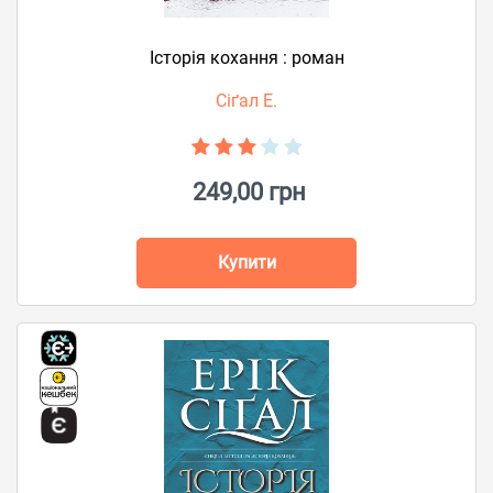
Історія кохання : роман
Сіґал Е.
249,00 грн
Купити