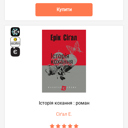
Купити
Історія кохання : роман
Сіґал Е.