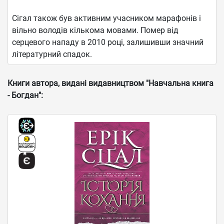
Сігал також був активним учасником марафонів і
вільно володів кількома мовами. Помер від
серцевого нападу в 2010 році, залишивши значний
літературний спадок.
Книги автора, видані видавництвом "Навчальна книга
- Богдан":