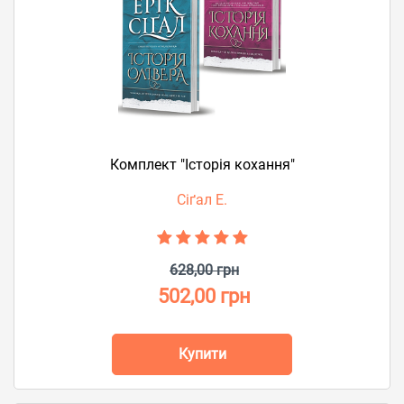
Комплект "Історія кохання"
Сіґал Е.
628,00 грн
502,00 грн
Купити