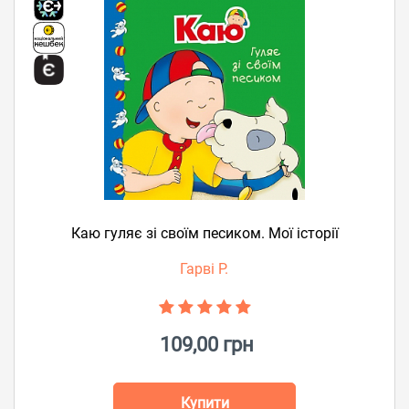
Каю гуляє зі своїм песиком. Мої історії
Гарві Р.
109,00 грн
Купити