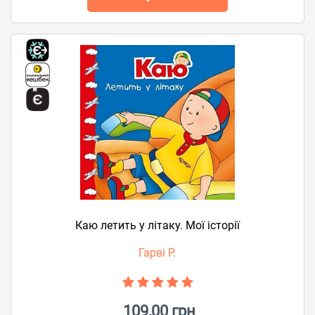
Каю летить у літаку. Мої історії
Гарві Р.
109,00 грн