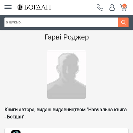
0
Головна
Наші автори - Навчальна книга - "Богдан"
Гарві Роджер
Книги автора, видані видавництвом "Навчальна книга
- Богдан":