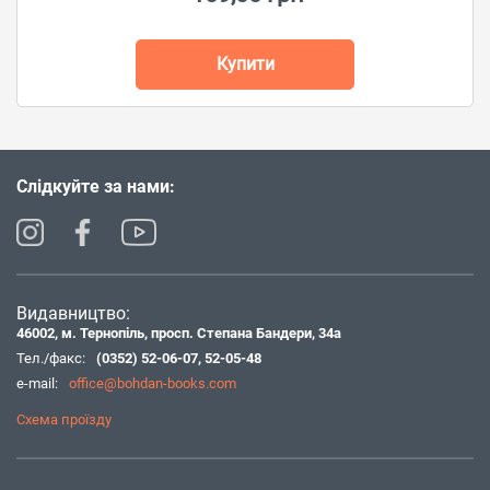
Купити
Слідкуйте за нами:
Видавництво:
46002, м. Тернопіль, просп. Степана Бандери, 34а
Тел./факс:
(0352) 52-06-07
,
52-05-48
e-mail:
office@bohdan-books.com
Схема проїзду