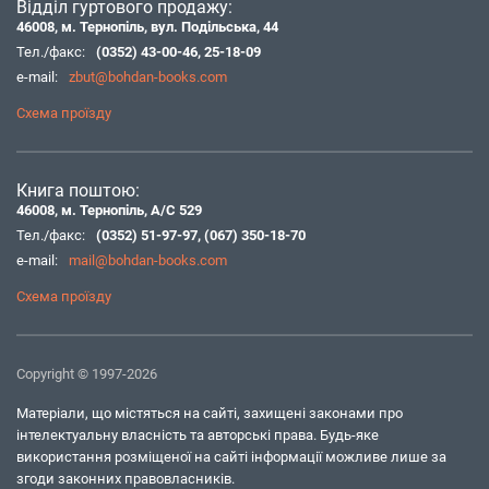
Відділ гуртового продажу:
46008, м. Тернопіль, вул. Подільська, 44
Тел./факс:
(0352) 43-00-46
,
25-18-09
e-mail:
zbut@bohdan-books.com
Схема проїзду
Книга поштою:
46008, м. Тернопіль, А/С 529
Тел./факс:
(0352) 51-97-97
,
(067) 350-18-70
e-mail:
mail@bohdan-books.com
Схема проїзду
Copyright © 1997-2026
Матеріали, що містяться на сайті, захищені законами про
інтелектуальну власність та авторські права. Будь-яке
використання розміщеної на сайті інформації можливе лише за
згоди законних правовласників.