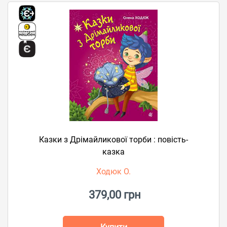
Казки з Дрімайликової торби : повість-
казка
Ходюк О.
379,00 грн