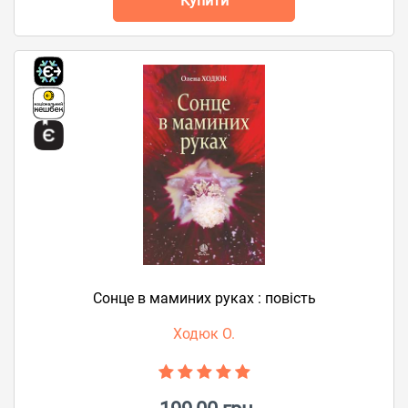
Купити
Сонце в маминих руках : повість
Ходюк О.