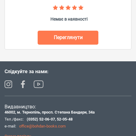
Немає в наявності
Переглянути
Слідкуйте за нами:
Видавництво:
46002, м. Тернопіль, просп. Степана Бандери, 34а
Тел./факс:
(0352) 52-06-07
,
52-05-48
e-mail:
office@bohdan-books.com