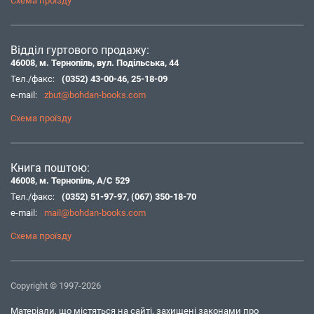
Схема проїзду
Відділ гуртового продажу:
46008, м. Тернопіль, вул. Подільська, 44
Тел./факс:
(0352) 43-00-46
,
25-18-09
e-mail:
zbut@bohdan-books.com
Схема проїзду
Книга поштою:
46008, м. Тернопіль, А/С 529
Тел./факс:
(0352) 51-97-97
,
(067) 350-18-70
e-mail:
mail@bohdan-books.com
Схема проїзду
Copyright © 1997-2026
Матеріали, що містяться на сайті, захищені законами про