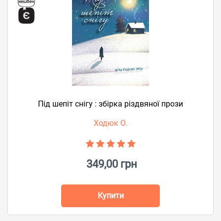
Під шепіт снігу : збірка різдвяної прози
Ходюк О.
349,00 грн
Купити