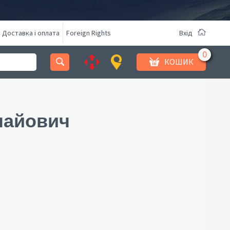
Доставка і оплата
Foreign Rights
Вхід
КОШИК
лайович