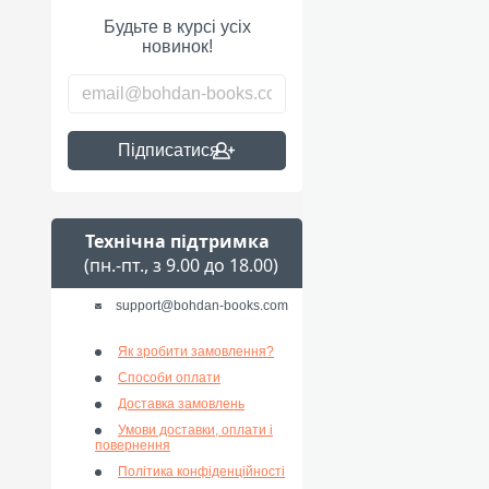
Будьте в курсі усіх
новинок!
Підписатися
Технічна підтримка
(пн.-пт., з 9.00 до 18.00)
support@bohdan-books.com
Як зробити замовлення?
Способи оплати
Доставка замовлень
Умови доставки, оплати і
повернення
Політика конфіденційності