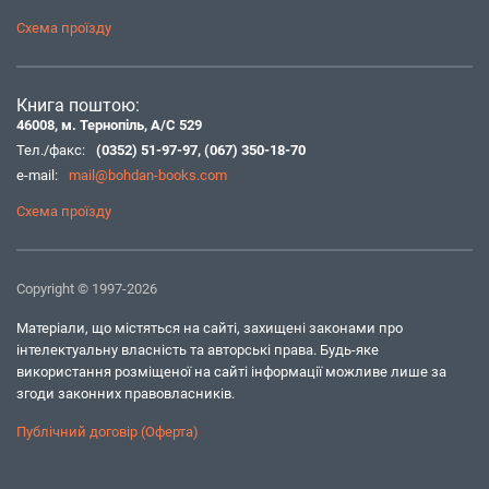
Схема проїзду
Книга поштою:
46008, м. Тернопіль, А/С 529
Тел./факс:
(0352) 51-97-97
,
(067) 350-18-70
e-mail:
mail@bohdan-books.com
Схема проїзду
Copyright © 1997-2026
Матеріали, що містяться на сайті, захищені законами про
інтелектуальну власність та авторські права. Будь-яке
використання розміщеної на сайті інформації можливе лише за
згоди законних правовласників.
Публічний договір (Оферта)