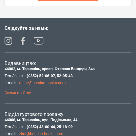
Слідкуйте за нами:
Видавництво:
46002, м. Тернопіль, просп. Степана Бандери, 34а
Тел./факс:
(0352) 52-06-07
,
52-05-48
e-mail:
office@bohdan-books.com
Схема проїзду
Відділ гуртового продажу:
46008, м. Тернопіль, вул. Подільська, 44
Тел./факс:
(0352) 43-00-46
,
25-18-09
e-mail:
zbut@bohdan-books.com