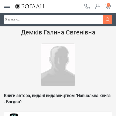
0
Головна
Наші автори - Навчальна книга - "Богдан"
Демків Галина Євгенівна
Книги автора, видані видавництвом "Навчальна книга
- Богдан":