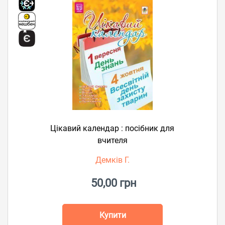
Цікавий календар : посібник для
вчителя
Демків Г.
50,00 грн
Купити