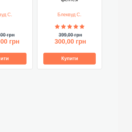
вуд С.
Блеквуд С.
,00 грн
399,00 грн
,00 грн
300,00 грн
пити
Купити