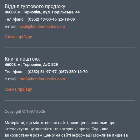
Відділ гуртового продажу:
46008, м. Тернопіль, вул. Подільська, 44
Тел./факс:
(0352) 43-00-46
,
25-18-09
e-mail:
zbut@bohdan-books.com
Схема проїзду
Книга поштою:
46008, м. Тернопіль, А/С 529
Тел./факс:
(0352) 51-97-97
,
(067) 350-18-70
e-mail:
mail@bohdan-books.com
Схема проїзду
Copyright © 1997-2026
Матеріали, що містяться на сайті, захищені законами про
інтелектуальну власність та авторські права. Будь-яке
використання розміщеної на сайті інформації можливе лише за