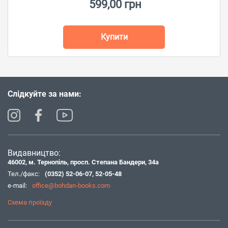
599,00 грн
Купити
Слідкуйте за нами:
Видавництво:
46002, м. Тернопіль, просп. Степана Бандери, 34а
Тел./факс:
(0352) 52-06-07
,
52-05-48
e-mail:
office@bohdan-books.com
Схема проїзду