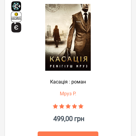
Касація : роман
Мруз Р.
499,00 грн