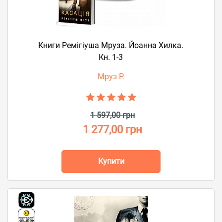
Книги Ремігіуша Мруза. Йоанна Хилка.
Кн. 1-3
Мруз Р.
1 597,00 грн
1 277,00 грн
Купити