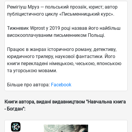
Ремігіуш Мруз — польський прозаїк, юрист; автор
публіцистичного циклу «Письменницький курс».
Тижневик Wprost у 2019 році назвав його найбільш
високооплачуваним письменником Польщі.
Працює в жанрах історичного роману, детективу,
юридичного трилеру, наукової фантастики. Його
книги перекладені німецькою, чеською, японською
та угорською мовами.
Більше про автора:
Facebook
Книги автора, видані видавництвом "Навчальна книга
- Богдан":