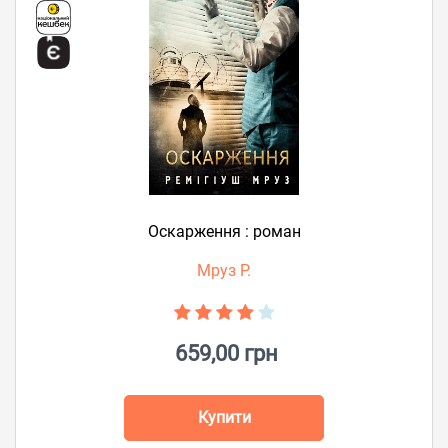
Оскарження : роман
Мруз Р.
659,00 грн
Купити