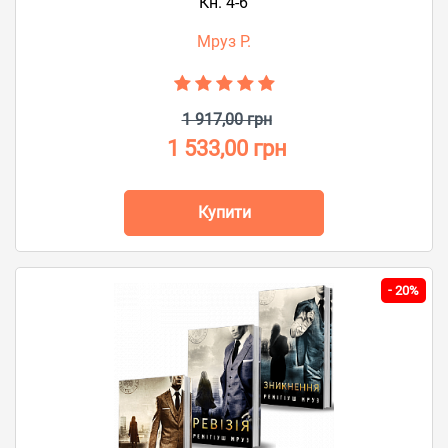
Кн. 4-6
Мруз Р.
1 917,00 грн
1 533,00 грн
Купити
-
20%