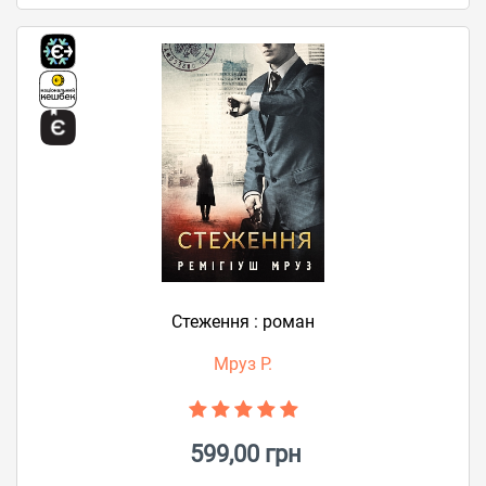
Стеження : роман
Мруз Р.
599,00 грн