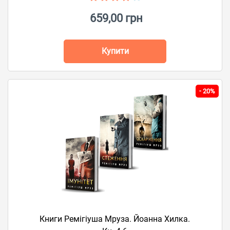
659,00 грн
Купити
-
20%
Книги Ремігіуша Мруза. Йоанна Хилка.