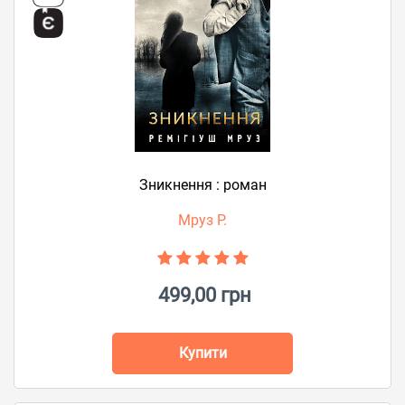
Зникнення : роман
Мруз Р.
499,00 грн
Купити