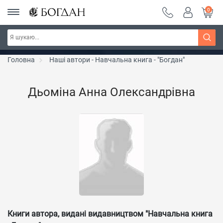
0
РОЗПРОДАЖ ~ 150 грн ~ 200 грн ~ 250 грн ~
Дізнатись більше
300 грн ~ РОЗПРОДАЖ
Головна
Наші автори - Навчальна книга - "Богдан"
Дьоміна Анна Олександрівна
Книги автора, видані видавництвом "Навчальна книга