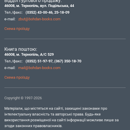
Відділ гуртового продажу:
46008, м. Тернопіль, вул. Подільська, 44
Тел./факс:
(0352) 43-00-46
,
25-18-09
e-mail:
zbut@bohdan-books.com
Схема проїзду
Книга поштою:
46008, м. Тернопіль, А/С 529
Тел./факс:
(0352) 51-97-97
,
(067) 350-18-70
e-mail:
mail@bohdan-books.com
Схема проїзду
Copyright © 1997-2026
Матеріали, що містяться на сайті, захищені законами про
інтелектуальну власність та авторські права. Будь-яке
використання розміщеної на сайті інформації можливе лише за
згоди законних правовласників.