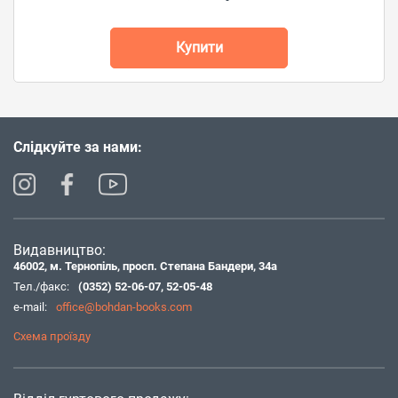
Купити
Слідкуйте за нами:
Видавництво:
46002, м. Тернопіль, просп. Степана Бандери, 34а
Тел./факс:
(0352) 52-06-07
,
52-05-48
e-mail:
office@bohdan-books.com
Схема проїзду