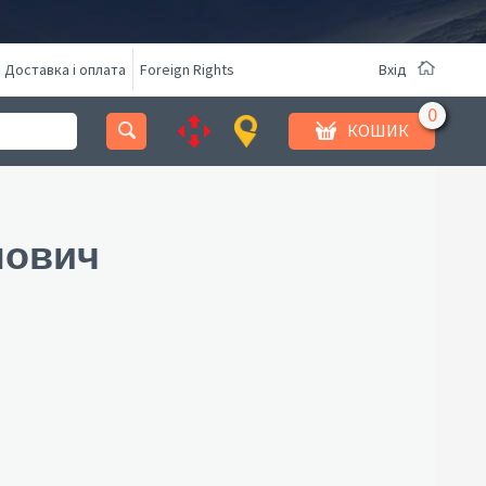
Доставка і оплата
Foreign Rights
Вхід
КОШИК
нович