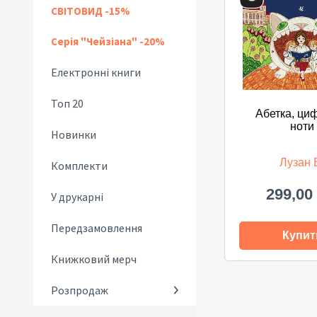
СВІТОВИД -15%
Серія "Чейзіана" -20%
Електронні книги
Топ 20
Абетка, циф
ноти
Новинки
Лузан 
Комплекти
299,00
У друкарні
Передзамовлення
Купит
Книжковий мерч
Розпродаж