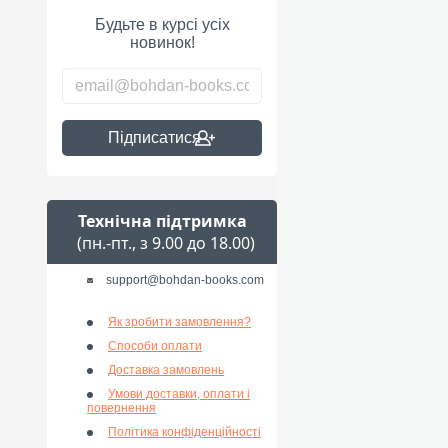
Будьте в курсі усіх
новинок!
Підписатися
Технічна підтримка
(пн.-пт., з 9.00 до 18.00)
support@bohdan-books.com
Як зробити замовлення?
Способи оплати
Доставка замовлень
Умови доставки, оплати і
повернення
Політика конфіденційності