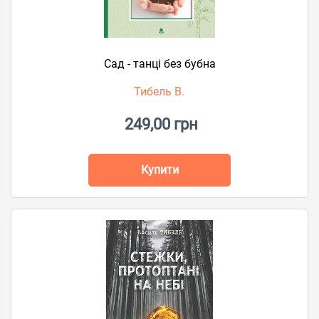
Сад - танці без бубна
Тибель В.
249,00 грн
Купити