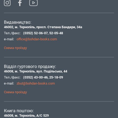
Видавництво:
46002, м. Тернопіль, просп. Степана Бандери, 34а
Тел./факс:
(0352) 52-06-07
,
52-05-48
e-mail:
office@bohdan-books.com
Схема проїзду
Відділ гуртового продажу:
46008, м. Тернопіль, вул. Подільська, 44
Тел./факс:
(0352) 43-00-46
,
25-18-09
e-mail:
zbut@bohdan-books.com
Схема проїзду
Книга поштою:
46008, м. Тернопіль, А/С 529