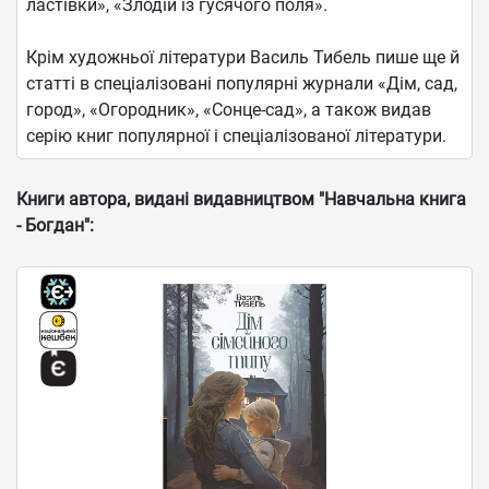
ластівки», «Злодій із гусячого поля».
Крім художньої літератури Василь Тибель пише ще й
статті в спеціалізовані популярні журнали «Дім, сад,
город», «Огородник», «Сонце-сад», а також видав
серію книг популярної і спеціалізованої літератури.
Книги автора, видані видавництвом "Навчальна книга
- Богдан":