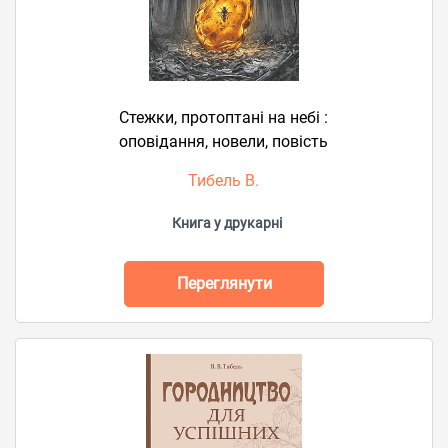
Стежки, протоптані на небі :
оповідання, новели, повість
Тибель В.
Книга у друкарні
Переглянути