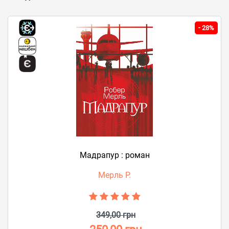
-
28%
Мадрапур : роман
Мерль Р.
349,00 грн