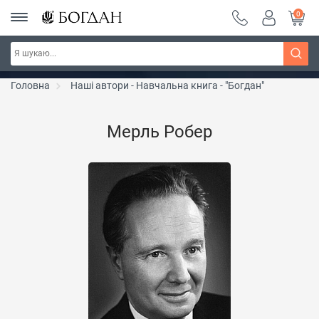
0
РОЗПРОДАЖ ~ 150 грн ~ 200 грн ~ 250 грн ~
Дізнатись більше
300 грн ~ РОЗПРОДАЖ
Головна
Наші автори - Навчальна книга - "Богдан"
Мерль Робер