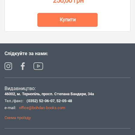
250,00 грн
Купити
Слідкуйте за нами:
Видавництво:
46002, м. Тернопіль, просп. Степана Бандери, 34а
Тел./факс:
(0352) 52-06-07
,
52-05-48
e-mail:
office@bohdan-books.com
Схема проїзду