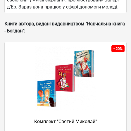
д'Ер. Зараз вона працює у сфері допомоги молоді.
Книги автора, видані видавництвом "Навчальна книга
- Богдан":
-
20%
Комплект "Святий Миколай"