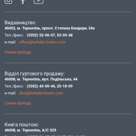
Видавництво:
46002, м. Тернопіль, просп. Степана Бандери, 34а
Тел./факс:
(0352) 52-06-07
,
52-05-48
e-mail:
office@bohdan-books.com
Схема проїзду
Відділ гуртового продажу:
46008, м. Тернопіль, вул. Подільська, 44
Тел./факс:
(0352) 43-00-46
,
25-18-09
e-mail:
zbut@bohdan-books.com
Схема проїзду
Книга поштою:
46008, м. Тернопіль, А/С 529