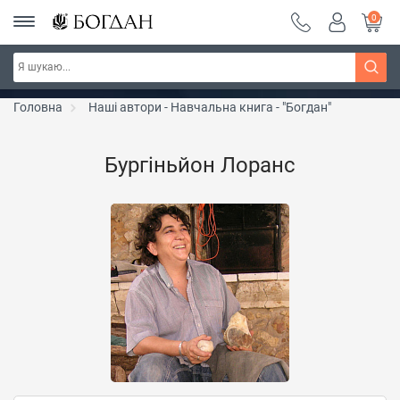
0
РОЗПРОДАЖ ~ 150 грн ~ 200 грн ~ 250 грн ~
Дізнатись більше
300 грн ~ РОЗПРОДАЖ
Головна
Наші автори - Навчальна книга - "Богдан"
Бургіньйон Лоранс