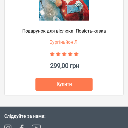
Подарунок для віслюка. Повість-казка
Бургіньйон Л.
299,00 грн
Купити
Слідкуйте за нами: