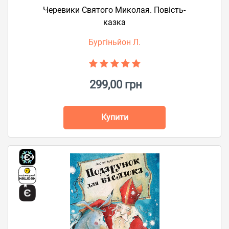
Черевики Святого Миколая. Повість-
казка
Бургіньйон Л.
299,00 грн
Купити