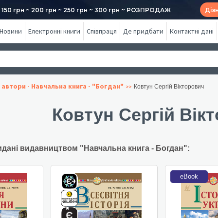
50 грн ~ 200 грн ~ 250 грн ~ 300 грн ~ РОЗПРОДАЖ
Діз
Новини
Електронні книги
Співпраця
Де придбати
Контактні дані
 автори - Навчальна книга - "Богдан"
Ковтун Сергій Вікторович
Ковтун Сергій Вік
идані видавництвом "Навчальна книга - Богдан":
eBook