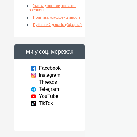
Умови доставки, оплати і
повернення
Політика конфіденційності
Публічний договір (Оферта)
Ми у соц. мережах
Facebook
Instagram
Threads
Telegram
YouTube
TikTok