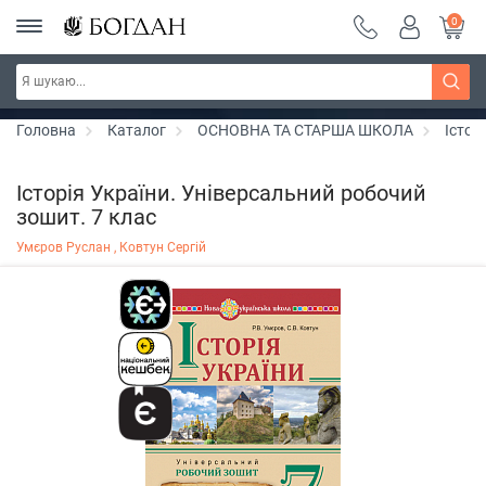
0
РОЗПРОДАЖ ~ 150 грн ~ 200 грн ~ 250 грн ~
Дізнатись більше
300 грн ~ РОЗПРОДАЖ
Головна
Каталог
ОСНОВНА ТА СТАРША ШКОЛА
Істор
Історія України. Універсальний робочий
зошит. 7 клас
Умєров Руслан ,
Ковтун Сергій