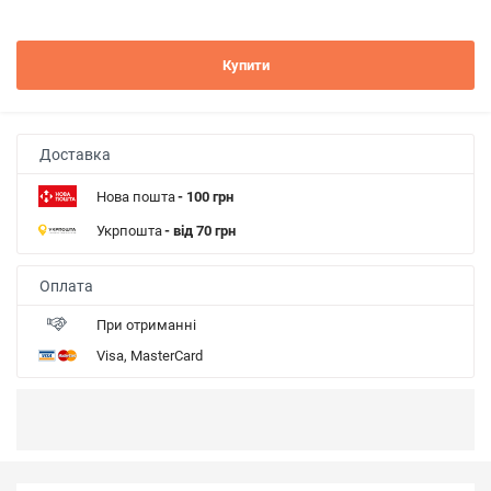
Купити
Доставка
Нова пошта
- 100 грн
Укрпошта
- від 70 грн
Оплата
При отриманні
Visa, MasterCard