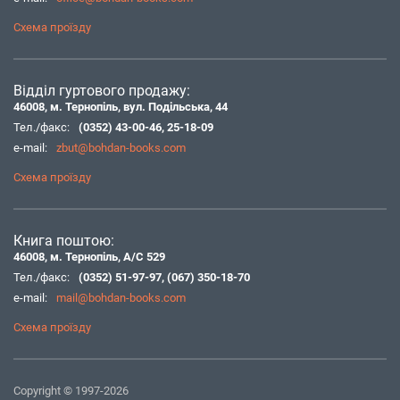
Схема проїзду
Відділ гуртового продажу:
46008, м. Тернопіль, вул. Подільська, 44
Тел./факс:
(0352) 43-00-46
,
25-18-09
e-mail:
zbut@bohdan-books.com
Схема проїзду
Книга поштою:
46008, м. Тернопіль, А/С 529
Тел./факс:
(0352) 51-97-97
,
(067) 350-18-70
e-mail:
mail@bohdan-books.com
Схема проїзду
Copyright © 1997-2026