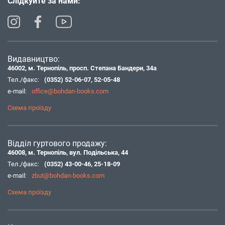
Слідкуйте за нами:
Видавництво:
46002, м. Тернопіль, просп. Степана Бандери, 34а
Тел./факс:
(0352) 52-06-07
,
52-05-48
e-mail:
office@bohdan-books.com
Схема проїзду
Відділ гуртового продажу:
46008, м. Тернопіль, вул. Подільська, 44
Тел./факс:
(0352) 43-00-46
,
25-18-09
e-mail:
zbut@bohdan-books.com
Схема проїзду