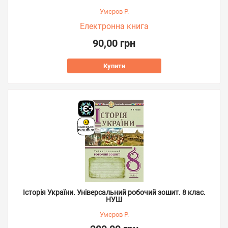
Умєров Р.
Електронна книга
90,00 грн
Купити
Історія України. Універсальний робочий зошит. 8 клас.
НУШ
Умєров Р.