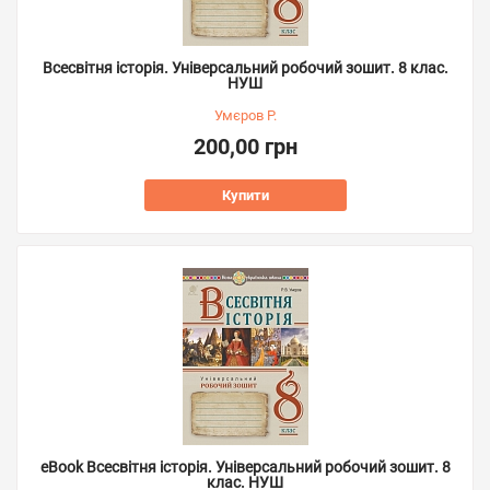
Всесвітня історія. Універсальний робочий зошит. 8 клас.
НУШ
Умєров Р.
200,00 грн
Купити
eBook Всесвітня історія. Універсальний робочий зошит. 8
клас. НУШ