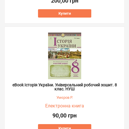
200,00 грн
Купити
eBook Історія України. Універсальний робочий зошит. 8
клас. НУШ
Умєров Р.
Електронна книга
90,00 грн
Купити