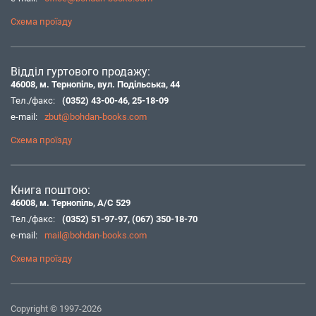
Схема проїзду
Відділ гуртового продажу:
46008, м. Тернопіль, вул. Подільська, 44
Тел./факс:
(0352) 43-00-46
,
25-18-09
e-mail:
zbut@bohdan-books.com
Схема проїзду
Книга поштою:
46008, м. Тернопіль, А/С 529
Тел./факс:
(0352) 51-97-97
,
(067) 350-18-70
e-mail:
mail@bohdan-books.com
Схема проїзду
Copyright © 1997-2026