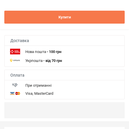
Купити
Доставка
Нова пошта
- 100 грн
Укрпошта
- від 70 грн
Оплата
При отриманні
Visa, MasterCard