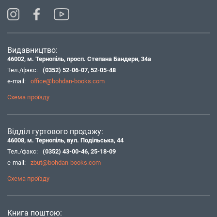
Видавництво:
46002, м. Тернопіль, просп. Степана Бандери, 34а
Тел./факс:
(0352) 52-06-07
,
52-05-48
e-mail:
office@bohdan-books.com
Схема проїзду
Відділ гуртового продажу:
46008, м. Тернопіль, вул. Подільська, 44
Тел./факс:
(0352) 43-00-46
,
25-18-09
e-mail:
zbut@bohdan-books.com
Схема проїзду
Книга поштою: