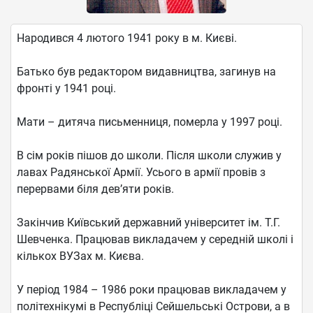
Народився 4 лютого 1941 року в м. Києві.
Батько був редактором видавництва, загинув на
фронті у 1941 році.
Мати – дитяча письменниця, померла у 1997 році.
В сім років пішов до школи. Після школи служив у
лавах Радянської Армії. Усього в армії провів з
перервами біля дев’яти років.
Закінчив Київський державний університет ім. Т.Г.
Шевченка. Працював викладачем у середній школі і
кількох ВУЗах м. Києва.
У період 1984 – 1986 роки працював викладачем у
політехнікумі в Республіці Сейшельські Острови, а в