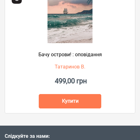
Бачу острови! : оповідання
Татаринов В.
499,00 грн
Купити
Слідкуйте за нами: