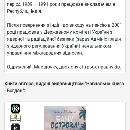
період 1989 – 1991 роки працював викладачем в
Республіці Індія.
Після повернення з Індії і до виходу на пенсію в 2001
році працював у Державному комітеті України з
ядерної та радіаційної безпеки (зараз Адміністрація
з ядерного регулювання України) начальником
управління міжнародних відносин.
Одружений. Має дочку, двох онук і трьох правнуків.
Книги автора, видані видавництвом "Навчальна книга
- Богдан":