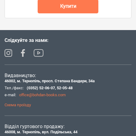
Купити
Слідкуйте за нами:
Видавництво:
46002, м. Тернопіль, просп. Степана Бандери, 34а
Тел./факс:
(0352) 52-06-07
,
52-05-48
e-mail:
office@bohdan-books.com
Схема проїзду
Відділ гуртового продажу:
46008, м. Тернопіль, вул. Подільська, 44