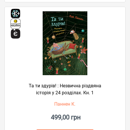
Та ти здурів! : Незвична різдвяна
історія у 24 розділах. Кн. 1
Паннен К.
499,00 грн