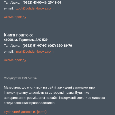
Тел./факс:
(0352) 43-00-46
,
25-18-09
e-mail:
zbut@bohdan-books.com
Схема проїзду
Книга поштою:
46008, м. Тернопіль, А/С 529
Тел./факс:
(0352) 51-97-97
,
(067) 350-18-70
e-mail:
mail@bohdan-books.com
Схема проїзду
Copyright © 1997-2026
Матеріали, що містяться на сайті, захищені законами про
інтелектуальну власність та авторські права. Будь-яке
використання розміщеної на сайті інформації можливе лише за
згоди законних правовласників.
Публічний договір (Оферта)