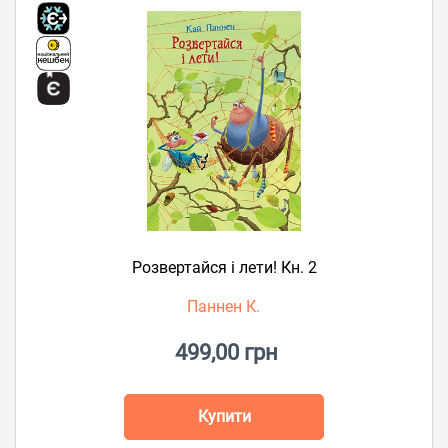
Розвертайся і лети! Кн. 2
Паннен К.
499,00 грн
Купити