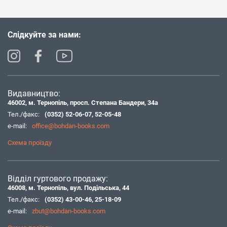
Слідкуйте за нами:
Видавництво:
46002, м. Тернопіль, просп. Степана Бандери, 34а
Тел./факс:
(0352) 52-06-07
,
52-05-48
e-mail:
office@bohdan-books.com
Схема проїзду
Відділ гуртового продажу:
46008, м. Тернопіль, вул. Подільська, 44
Тел./факс:
(0352) 43-00-46
,
25-18-09
e-mail:
zbut@bohdan-books.com