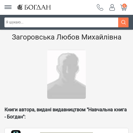
0
Головна
Наші автори - Навчальна книга - "Богдан"
Загоровська Любов Михайлівна
Книги автора, видані видавництвом "Навчальна книга
- Богдан":