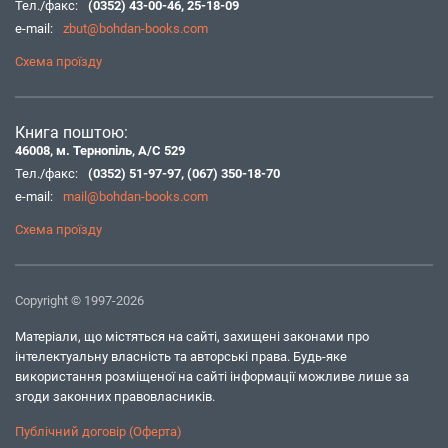
Тел./факс:
(0352) 43-00-46
,
25-18-09
e-mail:
zbut@bohdan-books.com
Схема проїзду
Книга поштою:
46008, м. Тернопіль, А/С 529
Тел./факс:
(0352) 51-97-97
,
(067) 350-18-70
e-mail:
mail@bohdan-books.com
Схема проїзду
Copyright © 1997-2026
Матеріали, що містяться на сайті, захищені законами про
інтелектуальну власність та авторські права. Будь-яке
використання розміщеної на сайті інформації можливе лише за
згоди законних правовласників.
Публічний договір (Оферта)