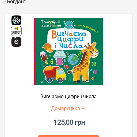
- Богдан":
Вивчаємо цифри і числа
Домарецька Н.
125,00 грн