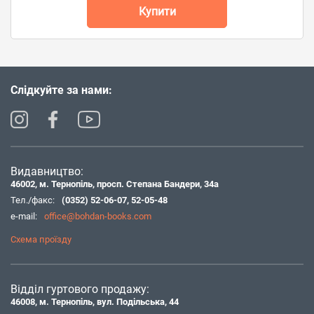
Купити
Слідкуйте за нами:
Видавництво:
46002, м. Тернопіль, просп. Степана Бандери, 34а
Тел./факс:
(0352) 52-06-07
,
52-05-48
e-mail:
office@bohdan-books.com
Схема проїзду
Відділ гуртового продажу:
46008, м. Тернопіль, вул. Подільська, 44