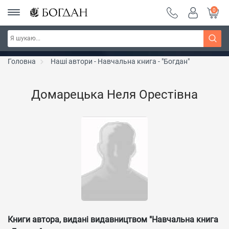
0
РОЗПРОДАЖ ~ 150 грн ~ 200 грн ~ 250 грн ~
Дізнатись більше
300 грн ~ РОЗПРОДАЖ
Головна
Наші автори - Навчальна книга - "Богдан"
Домарецька Неля Орестівна
Книги автора, видані видавництвом "Навчальна книга