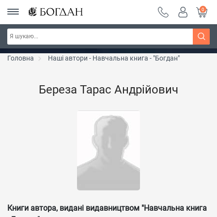
0
РОЗПРОДАЖ ~ 150 грн ~ 200 грн ~ 250 грн ~
Дізнатись більше
300 грн ~ РОЗПРОДАЖ
Головна
Наші автори - Навчальна книга - "Богдан"
Береза Тарас Андрійович
Книги автора, видані видавництвом "Навчальна книга