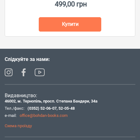
499,00 грн
Купити
Слідкуйте за нами:
Видавництво:
46002, м. Тернопіль, просп. Степана Бандери, 34а
Тел./факс:
(0352) 52-06-07
,
52-05-48
e-mail:
office@bohdan-books.com
Схема проїзду