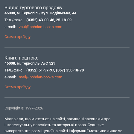
Відділ гуртового продажу:
46008, м. Тернопіль, вул. Подільська, 44
Тел./факс:
(0352) 43-00-46
,
25-18-09
e-mail:
zbut@bohdan-books.com
Схема проїзду
Книга поштою:
46008, м. Тернопіль, А/С 529
Тел./факс:
(0352) 51-97-97
,
(067) 350-18-70
e-mail:
mail@bohdan-books.com
Схема проїзду
Copyright © 1997-2026
Матеріали, що містяться на сайті, захищені законами про
інтелектуальну власність та авторські права. Будь-яке
використання розміщеної на сайті інформації можливе лише за