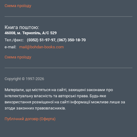
Схема проїзду
Книга поштою:
46008, м. Тернопіль, А/С 529
Тел./факс:
(0352) 51-97-97
,
(067) 350-18-70
e-mail:
mail@bohdan-books.com
Схема проїзду
Copyright © 1997-2026
Матеріали, що містяться на сайті, захищені законами про
інтелектуальну власність та авторські права. Будь-яке
використання розміщеної на сайті інформації можливе лише за
згоди законних правовласників.
Публічний договір (Оферта)