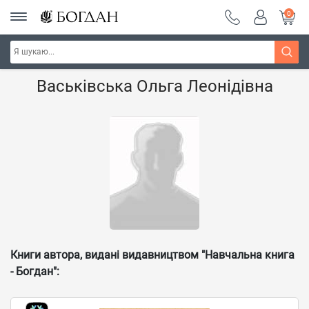
0
Головна
Наші автори - Навчальна книга - "Богдан"
Васьківська Ольга Леонідівна
Книги автора, видані видавництвом "Навчальна книга
- Богдан":