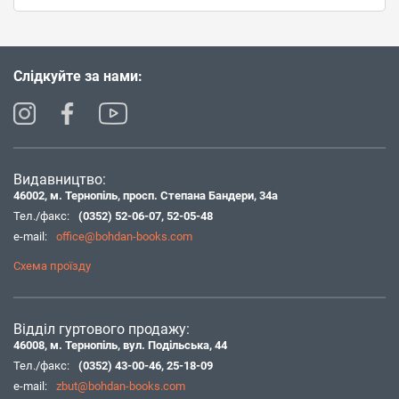
Слідкуйте за нами:
Видавництво:
46002, м. Тернопіль, просп. Степана Бандери, 34а
Тел./факс:
(0352) 52-06-07
,
52-05-48
e-mail:
office@bohdan-books.com
Схема проїзду
Відділ гуртового продажу:
46008, м. Тернопіль, вул. Подільська, 44
Тел./факс:
(0352) 43-00-46
,
25-18-09
e-mail:
zbut@bohdan-books.com