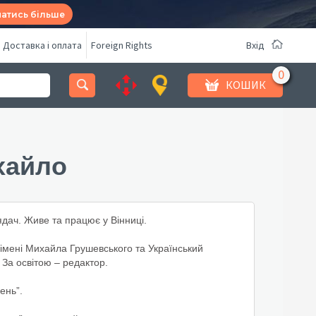
натись більше
Доставка і оплата
Foreign Rights
Вхід
КОШИК
хайло
дач. Живе та працює у Вінниці.
 імені Михайла Грушевського та Український
За освітою – редактор.
ень”.