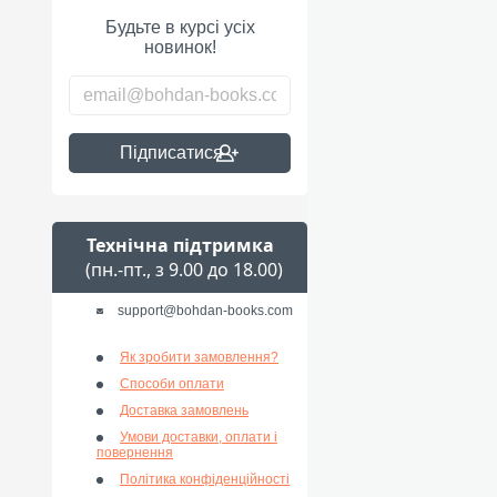
Будьте в курсі усіх
новинок!
Підписатися
Технічна підтримка
(пн.-пт., з 9.00 до 18.00)
support@bohdan-books.com
Як зробити замовлення?
Способи оплати
Доставка замовлень
Умови доставки, оплати і
повернення
Політика конфіденційності