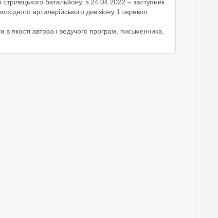
 стрілецького батальйону, з 24.04.2022 – заступник
мохідного артилерійського дивізіону 1 окремої
и в якості автора і ведучого програм, письменника,