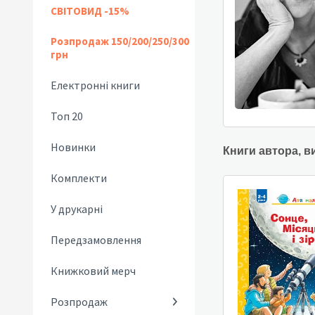
СВІТОВИД -15%
Розпродаж 150/200/250/300
грн
Електронні книги
Топ 20
Новинки
Книги автора, в
Комплекти
У друкарні
Передзамовлення
Книжковий мерч
Розпродаж