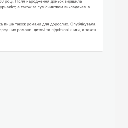
88 році. Після народження доньок вирішила
рналіст, а також за сумісництвом викладачем в
торка пише також романи для дорослих. Опублікувала
ред них романи, дитячі та підліткові книги, а також