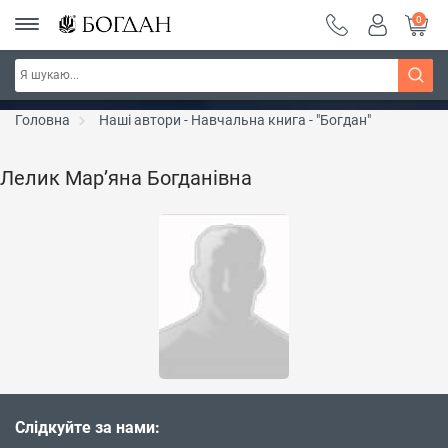
0
РОЗПРОДАЖ ~ 150 грн ~ 200 грн ~ 250 грн ~
Дізнатись більше
300 грн ~ РОЗПРОДАЖ
Головна
Наші автори - Навчальна книга - "Богдан"
Лелик Мар’яна Богданівна
Слідкуйте за нами: