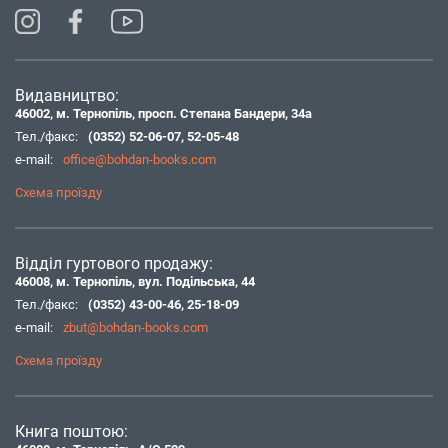
Видавництво:
46002, м. Тернопіль, просп. Степана Бандери, 34а
Тел./факс:
(0352) 52-06-07
,
52-05-48
e-mail:
office@bohdan-books.com
Схема проїзду
Відділ гуртового продажу:
46008, м. Тернопіль, вул. Подільська, 44
Тел./факс:
(0352) 43-00-46
,
25-18-09
e-mail:
zbut@bohdan-books.com
Схема проїзду
Книга поштою: