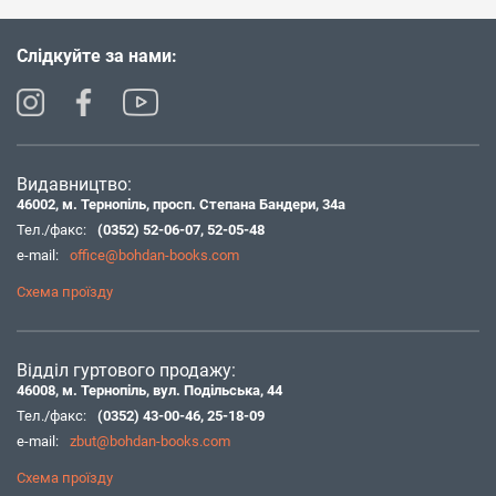
Слідкуйте за нами:
Видавництво:
46002, м. Тернопіль, просп. Степана Бандери, 34а
Тел./факс:
(0352) 52-06-07
,
52-05-48
e-mail:
office@bohdan-books.com
Схема проїзду
Відділ гуртового продажу:
46008, м. Тернопіль, вул. Подільська, 44
Тел./факс:
(0352) 43-00-46
,
25-18-09
e-mail:
zbut@bohdan-books.com
Схема проїзду